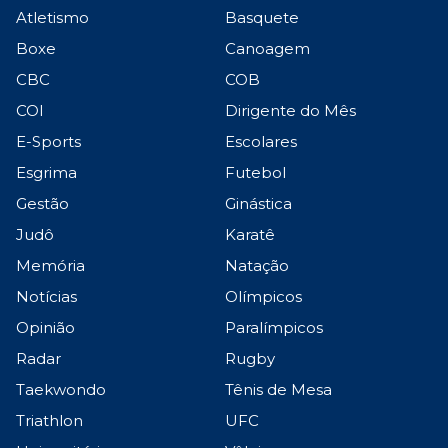
Atletismo
Basquete
Boxe
Canoagem
CBC
COB
COI
Dirigente do Mês
E-Sports
Escolares
Esgrima
Futebol
Gestão
Ginástica
Judô
Karatê
Memória
Natação
Notícias
Olímpicos
Opinião
Paralímpicos
Radar
Rugby
Taekwondo
Tênis de Mesa
Triathlon
UFC