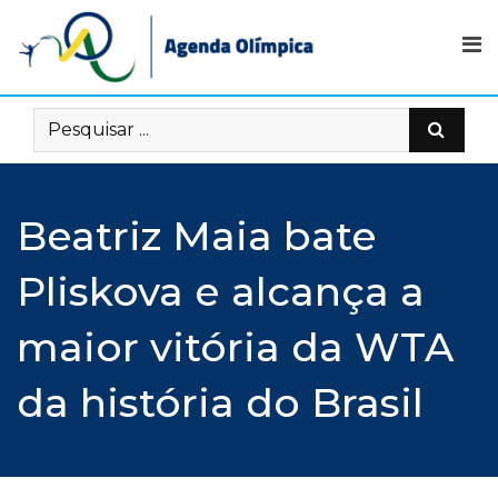
Skip
to
content
Beatriz Maia bate
Pliskova e alcança a
maior vitória da WTA
da história do Brasil