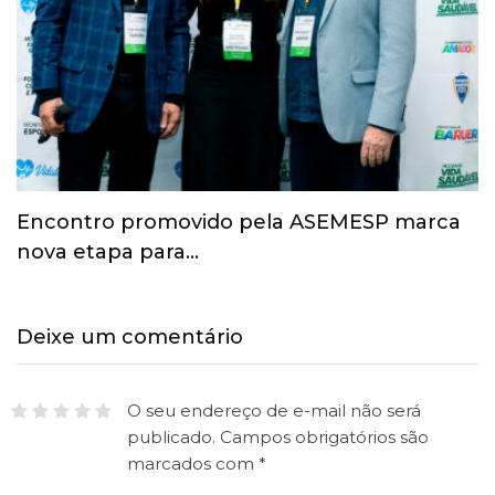
Esporte ganha espaço na agenda
econômica e mobiliza…
Deixe um comentário
O seu endereço de e-mail não será
publicado.
Campos obrigatórios são
marcados com
*