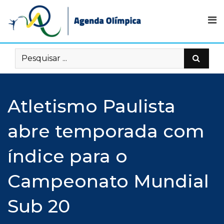
Skip
to
content
Atletismo Paulista
abre temporada com
índice para o
Campeonato Mundial
Sub 20