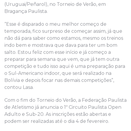
(Uruguai/Peñarol), no Torneio de Verão, em
Bragança Paulista.
“Esse é disparado o meu melhor começo de
temporada, fico surpreso de começar assim, já que
não dá para saber como estamos, mesmo os treinos
indo bem e mostrava que dava para ter um bom
salto. Estou feliz com esse início e já começo a
preparar para semana que vem, que já tem outra
competição e tudo isso aqui é uma preparação para
o Sul-Americano indoor, que será realizado na
Bolívia e depois focar nas demais competições”,
contou Lasa.
Com o fim do Torneio do Verão, a Federação Paulista
de Atletismo já anuncia o 1º Circuito Paulista Open
Adulto e Sub-20. As inscrições estão abertas e
podem ser realizadas até o dia 4 de fevereiro.