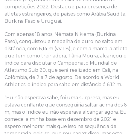
competições 2022. Destaque para presença de
atletas estrangeiros, de países como Arábia Saudita,
Burkina Faso e Uruguai.
Com apenas 18 anos, Némata Nikiema (Burkina
Faso), conquistou a medalha de ouro no salto em
distância, com 6,14 m (v.v 1.8), e com a marca, a atleta
que tem como treinadora, Tânia Moura, alcançou o
índice para disputar o Campeonato Mundial de
Atletismo Sub 20, que será realizado em Cali, na
Colômbia, de 2 a 7 de agosto. De acordo a World
Athletics, o índice para salto em distância é 6,12 m.
“Eu não esperava sabe, foi uma surpresa, mas eu
estava confiante que conseguiria saltar acima dos 6
m, mas o índice eu não esperava alcançar agora. Eu
comecei a minha base em dezembro de 2021 e
espero melhorar mais que isso na sequência da
temporada, pois, sei que sou capaz disso, mas estou