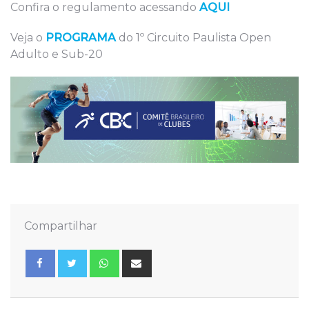
Confira o regulamento acessando
AQUI
Veja o
PROGRAMA
do 1º Circuito Paulista Open
Adulto e Sub-20
Compartilhar
Whatsapp
Share
via
Email