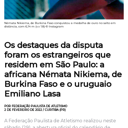
Némata Nikiema, de Burkina Faso conquistou a medalha de ouro no salto em
distância, com 6,14 m (v.v 1.8) © Instagram
Os destaques da disputa
foram os estrangeiros que
residem em São Paulo: a
africana Némata Nikiema, de
Burkina Faso e o uruguaio
Emiliano Lasa
POR FEDERAÇÃO PAULISTA DE ATLETISMO
2 DE FEVEREIRO DE 2022 / CURITIBA (PR)
A Federação Paulista de Atletismo realizou neste
sábado (29), a abertura oficial do calendário de