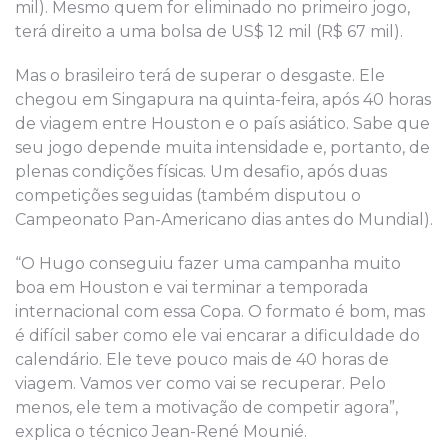
mil). Mesmo quem for eliminado no primeiro jogo,
terá direito a uma bolsa de US$ 12 mil (R$ 67 mil).
Mas o brasileiro terá de superar o desgaste. Ele
chegou em Singapura na quinta-feira, após 40 horas
de viagem entre Houston e o país asiático. Sabe que
seu jogo depende muita intensidade e, portanto, de
plenas condições físicas. Um desafio, após duas
competições seguidas (também disputou o
Campeonato Pan-Americano dias antes do Mundial).
“O Hugo conseguiu fazer uma campanha muito
boa em Houston e vai terminar a temporada
internacional com essa Copa. O formato é bom, mas
é difícil saber como ele vai encarar a dificuldade do
calendário. Ele teve pouco mais de 40 horas de
viagem. Vamos ver como vai se recuperar. Pelo
menos, ele tem a motivação de competir agora”,
explica o técnico Jean-René Mounié.