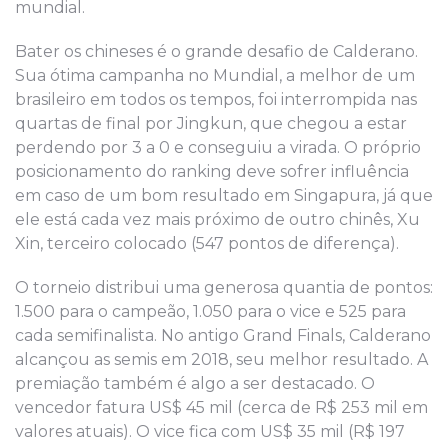
mundial.
Bater os chineses é o grande desafio de Calderano.
Sua ótima campanha no Mundial, a melhor de um
brasileiro em todos os tempos, foi interrompida nas
quartas de final por Jingkun, que chegou a estar
perdendo por 3 a 0 e conseguiu a virada. O próprio
posicionamento do ranking deve sofrer influência
em caso de um bom resultado em Singapura, já que
ele está cada vez mais próximo de outro chinês, Xu
Xin, terceiro colocado (547 pontos de diferença).
O torneio distribui uma generosa quantia de pontos:
1.500 para o campeão, 1.050 para o vice e 525 para
cada semifinalista. No antigo Grand Finals, Calderano
alcançou as semis em 2018, seu melhor resultado. A
premiação também é algo a ser destacado. O
vencedor fatura US$ 45 mil (cerca de R$ 253 mil em
valores atuais). O vice fica com US$ 35 mil (R$ 197