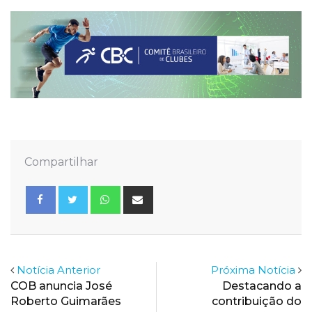
Compartilhar
Whatsapp
Share
via
Email
Notícia Anterior
Próxima Notícia
COB anuncia José
Destacando a
Roberto Guimarães
contribuição do