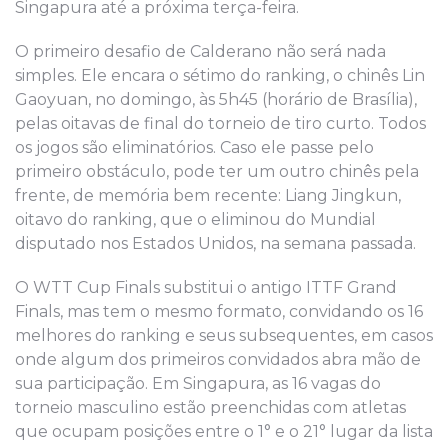
Singapura até a próxima terça-feira.
O primeiro desafio de Calderano não será nada
simples. Ele encara o sétimo do ranking, o chinês Lin
Gaoyuan, no domingo, às 5h45 (horário de Brasília),
pelas oitavas de final do torneio de tiro curto. Todos
os jogos são eliminatórios. Caso ele passe pelo
primeiro obstáculo, pode ter um outro chinês pela
frente, de memória bem recente: Liang Jingkun,
oitavo do ranking, que o eliminou do Mundial
disputado nos Estados Unidos, na semana passada.
O WTT Cup Finals substitui o antigo ITTF Grand
Finals, mas tem o mesmo formato, convidando os 16
melhores do ranking e seus subsequentes, em casos
onde algum dos primeiros convidados abra mão de
sua participação. Em Singapura, as 16 vagas do
torneio masculino estão preenchidas com atletas
que ocupam posições entre o 1° e o 21° lugar da lista