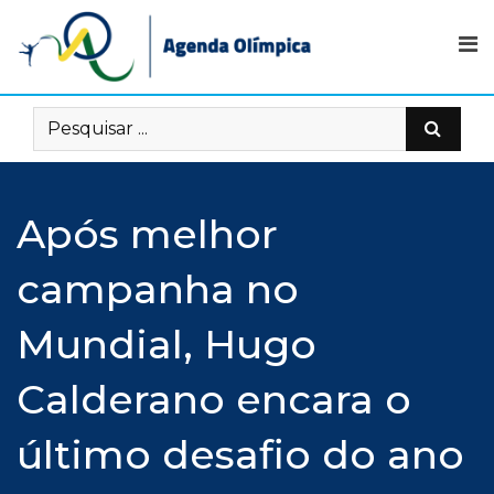
Skip
to
content
Após melhor
campanha no
Mundial, Hugo
Calderano encara o
último desafio do ano