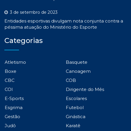
3 de setembro de 2023
Entidades esportivas divulgam nota conjunta contra a
péssima atuação do Ministério do Esporte
Categorias
Atletismo
Basquete
Boxe
Canoagem
CBC
COB
COI
Dirigente do Mês
E-Sports
Escolares
Esgrima
Futebol
Gestão
Ginástica
Judô
Karatê