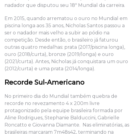
nadador que disputou seu 18º Mundial da carreira.
Em 2015, quando arrematou o ouro no Mundial em
piscina longa aos 35 anos, Nicholas Santos passou a
ser o nadador mais velho a subir ao pódio na
competição. Desde então, o brasileiro já faturou
outras quatro medalhas: prata (2017/piscina longa),
ouro (2018/curta), bronze (2019/longa) e ouro
(2021/curta). Antes, Nicholas já conquistara um ouro
(2012/curta) e uma prata (2014/longa).
Recorde Sul-Americano
No primeiro dia do Mundial também quebra de
recorde no revezamento 4 x 200m livre
protagonizado pela equipe brasileira formada por
Aline Rodrigues, Stephanie Balduccini, Gabrielle
Roncatto e Giovanna Diamante. Nas eliminatórias, as
brasileiras marcaram 7m48s42, terminando na