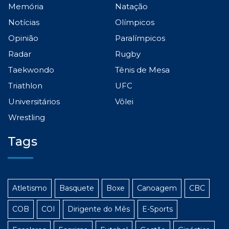
Memória
Natação
Notícias
Olímpicos
Opinião
Paralímpicos
Radar
Rugby
Taekwondo
Tênis de Mesa
Triathlon
UFC
Universitários
Vôlei
Wrestling
Tags
Atletismo
Basquete
Boxe
Canoagem
CBC
COB
COI
Dirigente do Mês
E-Sports