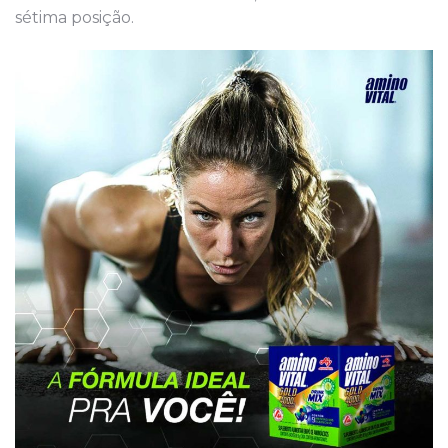
sétima posição.