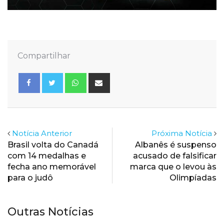
Compartilhar
Whatsapp
Share
via
Email
Notícia Anterior
Próxima Notícia
Brasil volta do Canadá
Albanês é suspenso
com 14 medalhas e
acusado de falsificar
fecha ano memorável
marca que o levou às
para o judô
Olimpíadas
Outras Notícias