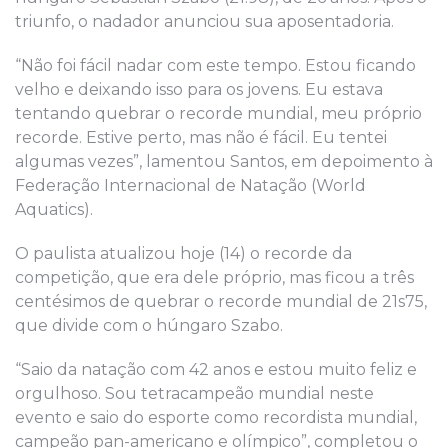
triunfo, o nadador anunciou sua aposentadoria.
“Não foi fácil nadar com este tempo. Estou ficando
velho e deixando isso para os jovens. Eu estava
tentando quebrar o recorde mundial, meu próprio
recorde. Estive perto, mas não é fácil. Eu tentei
algumas vezes”, lamentou Santos, em depoimento à
Federação Internacional de Natação (World
Aquatics).
O paulista atualizou hoje (14) o recorde da
competição, que era dele próprio, mas ficou a três
centésimos de quebrar o recorde mundial de 21s75,
que divide com o húngaro Szabo.
“Saio da natação com 42 anos e estou muito feliz e
orgulhoso. Sou tetracampeão mundial neste
evento e saio do esporte como recordista mundial,
campeão pan-americano e olímpico”, completou o