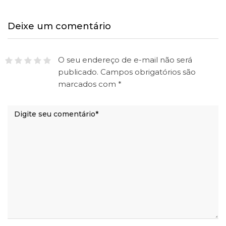
Deixe um comentário
O seu endereço de e-mail não será
publicado.
Campos obrigatórios são
marcados com
*