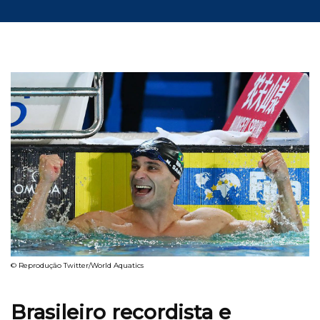
© Reprodução Twitter/World Aquatics
Brasileiro recordista e