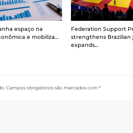
anha espaço na
Federation Support 
onômica e mobiliza…
strengthens Brazilian
expands…
do.
Campos obrigatórios são marcados com
*