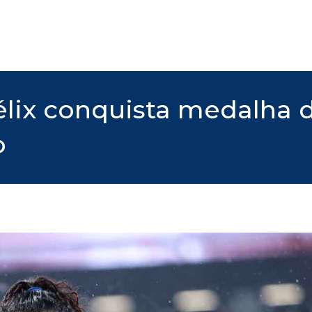
Félix conquista medalha 
o