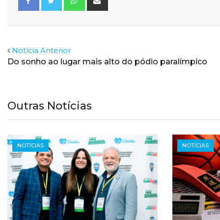
via
Email
Facebook
Twitter
Notícia Anterior
Do sonho ao lugar mais alto do pódio paralímpico
Outras Notícias
NOTÍCIAS
NOTÍCIAS