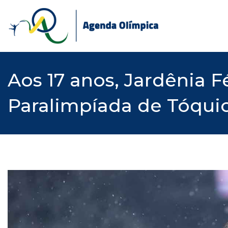
Skip
to
content
Aos 17 anos, Jardênia 
Paralimpíada de Tóqui