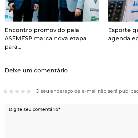
Encontro promovido pela
Esporte g
ASEMESP marca nova etapa
agenda ec
para…
Deixe um comentário
O seu endereço de e-mail não será publica