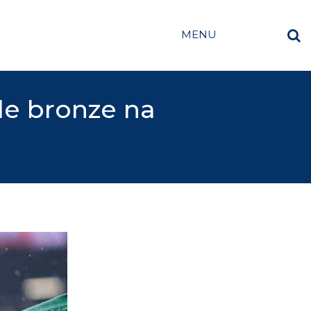
MENU
de bronze na