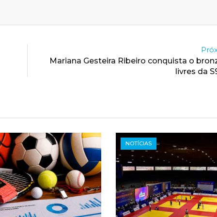
Próx
Mariana Gesteira Ribeiro conquista o bro
livres da 
NOTÍCIAS