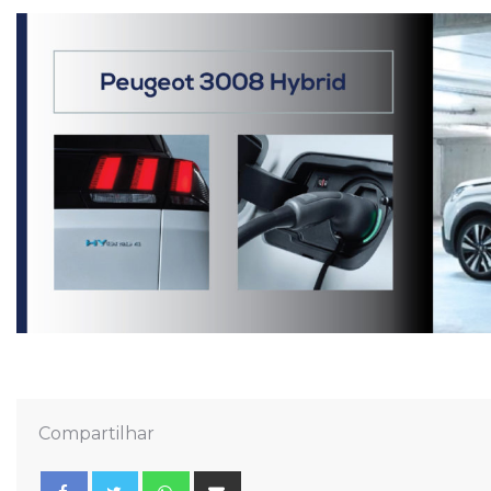
Compartilhar
Whatsapp
Share