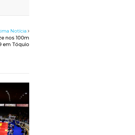
ima Notícia
nze nos 100m
S9 em Tóquio