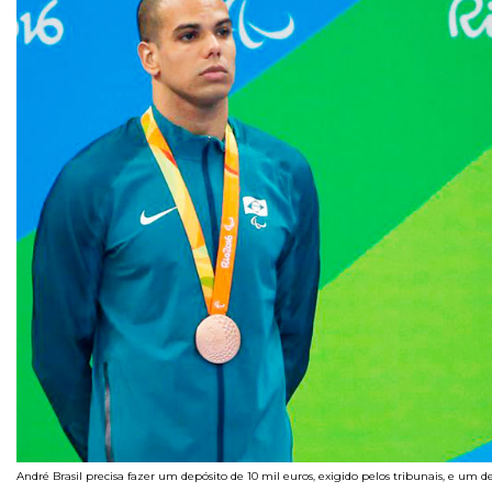
André Brasil precisa fazer um depósito de 10 mil euros, exigido pelos tribunais, e um 