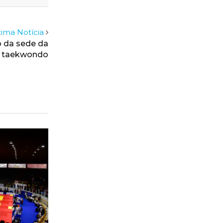
ima Notícia
o da sede da
do taekwondo