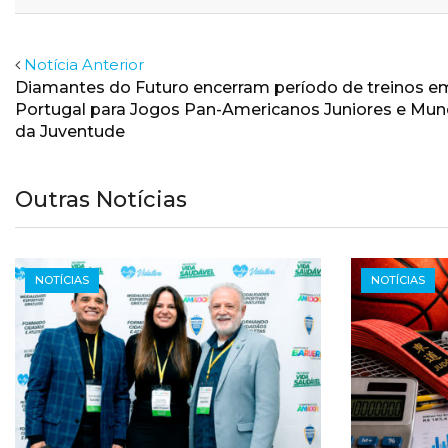
Email
Facebook
Twitter
Notícia Anterior
Diamantes do Futuro encerram período de treinos e
Portugal para Jogos Pan-Americanos Juniores e Mun
da Juventude
Outras Notícias
NOTÍCIAS
NOTÍCIAS