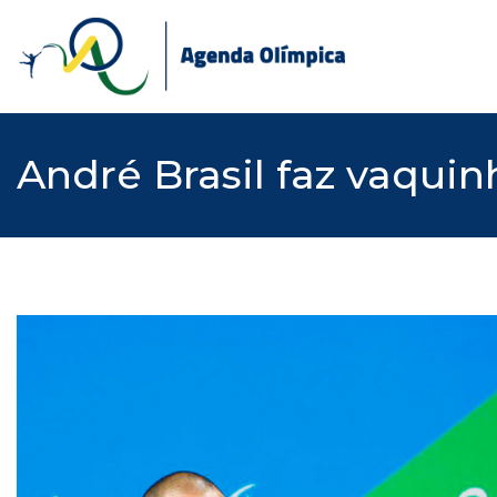
Skip
to
content
André Brasil faz vaquin