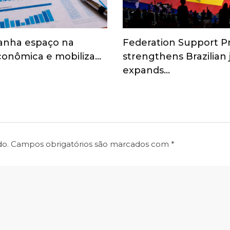
anha espaço na
Federation Support 
onômica e mobiliza…
strengthens Brazilian
expands…
do.
Campos obrigatórios são marcados com
*