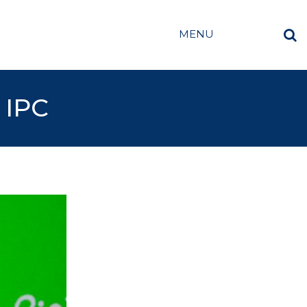
MENU
 IPC