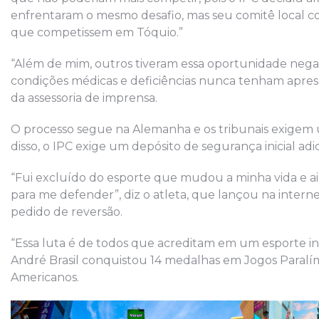
enfrentaram o mesmo desafio, mas seu comitê local c
que competissem em Tóquio.”
“Além de mim, outros tiveram essa oportunidade negad
condições médicas e deficiências nunca tenham apres
da assessoria de imprensa.
O processo segue na Alemanha e os tribunais exigem 
disso, o IPC exige um depósito de segurança inicial adic
“Fui excluído do esporte que mudou a minha vida e ai
para me defender”, diz o atleta, que lançou na intern
pedido de reversão.
“Essa luta é de todos que acreditam em um esporte incl
André Brasil conquistou 14 medalhas em Jogos Paral
Americanos.