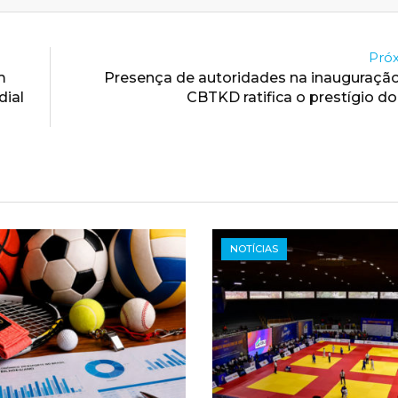
Próx
m
Presença de autoridades na inauguraçã
dial
CBTKD ratifica o prestígio 
NOTÍCIAS