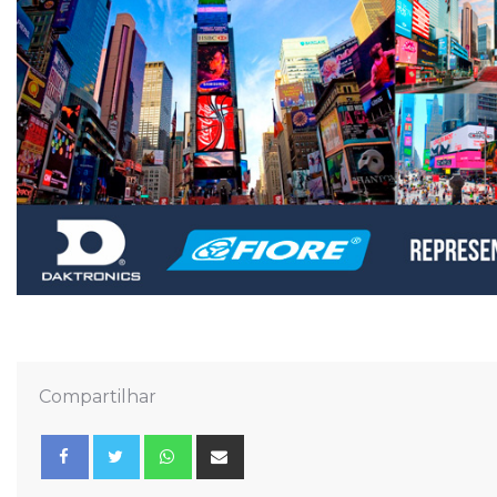
Compartilhar
Whatsapp
Share
via