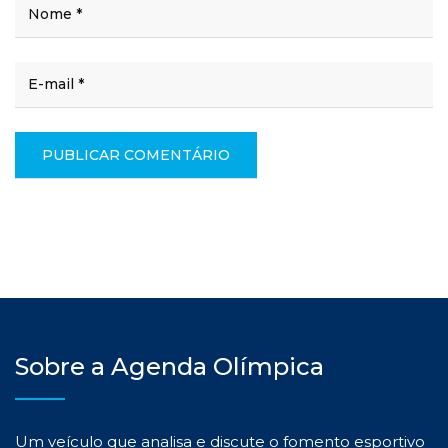
Sobre a Agenda Olímpica
Um veículo que analisa e discute o fomento esportivo