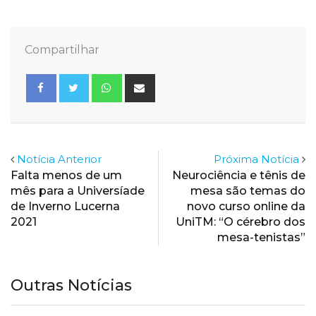
Compartilhar
Whatsapp
Share
via
Email
Notícia Anterior
Próxima Notícia
Falta menos de um
Neurociência e tênis de
mês para a Universíade
mesa são temas do
de Inverno Lucerna
novo curso online da
2021
UniTM: “O cérebro dos
mesa-tenistas”
Outras Notícias