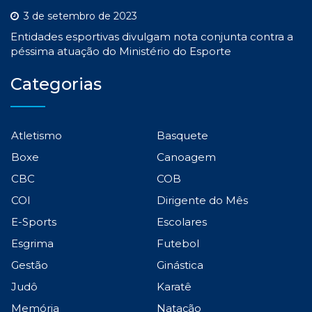
3 de setembro de 2023
Entidades esportivas divulgam nota conjunta contra a
péssima atuação do Ministério do Esporte
Categorias
Atletismo
Basquete
Boxe
Canoagem
CBC
COB
COI
Dirigente do Mês
E-Sports
Escolares
Esgrima
Futebol
Gestão
Ginástica
Judô
Karatê
Memória
Natação