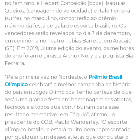
no feminino; e Hebert Conceição (boxe), Isaquias
Queiroz (canoagem de velocidade) e Ítalo Ferreira
(surfe), no masculino, concorrerão ao prêmio
máximo da festa de gala do esporte brasileiro. Os
vencedores serão revelados no dia 7 de dezembro,
em cerimônia no Teatro Tobias Barreto, em Aracaju
(SE). Em 2019, última edição do evento, os melhores
do ano foram o ginasta Arthur Nory e a pugilista Bia
Ferreira.
“Pela primeira vez no Nordeste, o
Prêmio Brasil
Olímpico
celebrará a melhor campanha da história
do país em Jogos Olímpicos. Tenho certeza de que
será uma grande festa em homenagem aos atletas,
técnicos e a todos que contribuíram para esse
resultado memorável em Tóquio”, afirmou o
presidente do COB, Paulo Wanderley. “O esporte
olímpico brasileiro estará muito bem representado
por qualquer um desses atletas que conquistar o