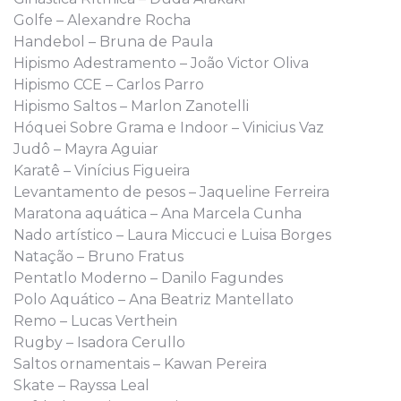
Golfe – Alexandre Rocha
Handebol – Bruna de Paula
Hipismo Adestramento – João Victor Oliva
Hipismo CCE – Carlos Parro
Hipismo Saltos – Marlon Zanotelli
Hóquei Sobre Grama e Indoor – Vinicius Vaz
Judô – Mayra Aguiar
Karatê – Vinícius Figueira
Levantamento de pesos – Jaqueline Ferreira
Maratona aquática – Ana Marcela Cunha
Nado artístico – Laura Miccuci e Luisa Borges
Natação – Bruno Fratus
Pentatlo Moderno – Danilo Fagundes
Polo Aquático – Ana Beatriz Mantellato
Remo – Lucas Verthein
Rugby – Isadora Cerullo
Saltos ornamentais – Kawan Pereira
Skate – Rayssa Leal