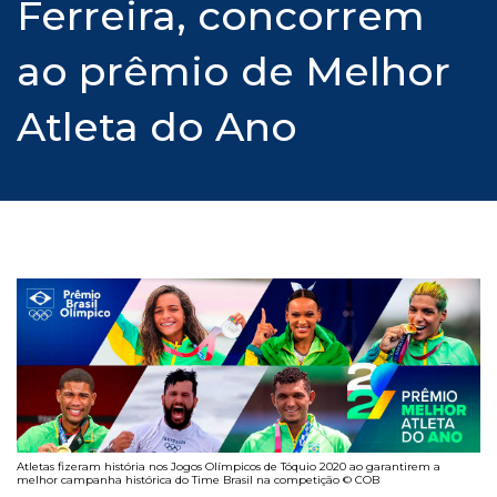
Ferreira, concorrem
ao prêmio de Melhor
Atleta do Ano
Atletas fizeram história nos Jogos Olímpicos de Tóquio 2020 ao garantirem a
melhor campanha histórica do Time Brasil na competição © COB