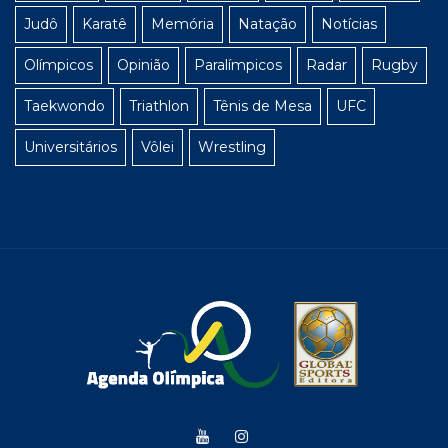
Judô
Karatê
Memória
Natação
Notícias
Olímpicos
Opinião
Paralímpicos
Radar
Rugby
Taekwondo
Triathlon
Tênis de Mesa
UFC
Universitários
Vôlei
Wrestling