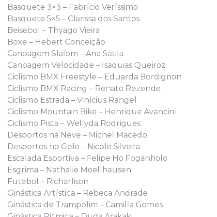
Basquete 3×3 – Fabrício Veríssimo
Basquete 5×5 – Clarissa dos Santos
Beisebol – Thyago Vieira
Boxe – Hebert Conceição
Canoagem Slalom – Ana Sátila
Canoagem Velocidade – Isaquias Queiroz
Ciclismo BMX Freestyle – Eduarda Bordignon
Ciclismo BMX Racing – Renato Rezende
Ciclismo Estrada – Vinícius Rangel
Ciclismo Mountain Bike – Henrique Avancini
Ciclismo Pista – Wellyda Rodrigues
Desportos na Neve – Michel Macedo
Desportos no Gelo – Nicole Silveira
Escalada Esportiva – Felipe Ho Foganholo
Esgrima – Nathalie Moellhausen
Futebol – Richarlison
Ginástica Artística – Rebeca Andrade
Ginástica de Trampolim – Camilla Gomes
Ginástica Rítmica – Duda Arakaki