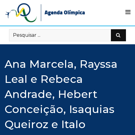
Skip
to
content
Ana Marcela, Rayssa
Leal e Rebeca
Andrade, Hebert
Conceição, Isaquias
Queiroz e Italo