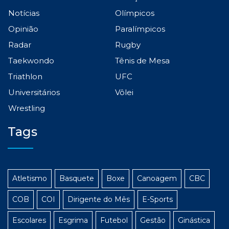
Notícias
Olímpicos
Opinião
Paralímpicos
Radar
Rugby
Taekwondo
Tênis de Mesa
Triathlon
UFC
Universitários
Vôlei
Wrestling
Tags
Atletismo
Basquete
Boxe
Canoagem
CBC
COB
COI
Dirigente do Mês
E-Sports
Escolares
Esgrima
Futebol
Gestão
Ginástica