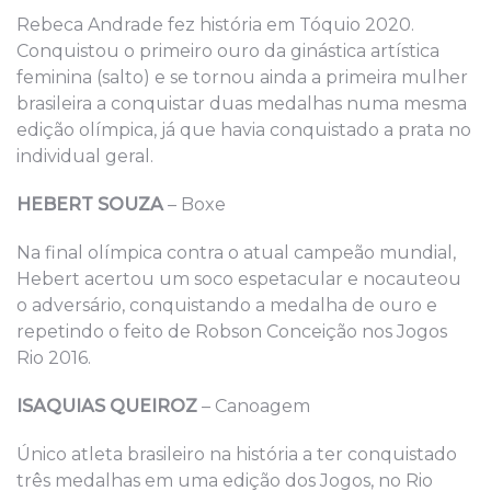
Rebeca Andrade fez história em Tóquio 2020.
Conquistou o primeiro ouro da ginástica artística
feminina (salto) e se tornou ainda a primeira mulher
brasileira a conquistar duas medalhas numa mesma
edição olímpica, já que havia conquistado a prata no
individual geral.
HEBERT SOUZA
– Boxe
Na final olímpica contra o atual campeão mundial,
Hebert acertou um soco espetacular e nocauteou
o adversário, conquistando a medalha de ouro e
repetindo o feito de Robson Conceição nos Jogos
Rio 2016.
ISAQUIAS QUEIROZ
– Canoagem
Único atleta brasileiro na história a ter conquistado
três medalhas em uma edição dos Jogos, no Rio