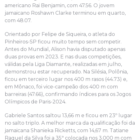
americano Rai Benjamin, com 47.56. O jovem
jamaicano Roshawn Clarke terminou em quarto,
com 48.07.
Orientado por Felipe de Siqueira, o atleta do
Pinheiros-SP ficou muito tempo sem competir.
Antes do Mundial, Alison havia disputado apenas
duas provas em 2023. E nas duas competições,
válidas pela Liga Diamante, realizadas em julho,
demonstrou estar recuperado. Na Silésia, Polônia,
ficou em terceiro lugar nos 400 m rasos (44.73) e,
em Mônaco, foi vice-campeão dos 400 m com
barreiras (47.66), confirmando índices para os Jogos
Olímpicos de Paris-2024.
Gabriele Santos saltou 13,66 m e ficou em 23º lugar
no salto triplo. A melhor marca da qualificação foi da
jamaicana Shanieka Ricketts, com 14,67 m. Tatiane
Raquel da Silva foi a 35ª colocada nos 3.000 m com