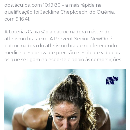
obstáculos, com 10:19.80 – a mais rápida na
qualificação foi Jackline Chepkoech, do Quênia,
com 9:16.41.
A Loterias Caixa são a patrocinadora máster do
atletismo brasileiro. A Prevent Senior NewOn é
patrocinadora do atletismo brasileiro oferecendo
medicina esportiva de precisão e estilo de vida para
os que se ligam no esporte e apoio às competições.