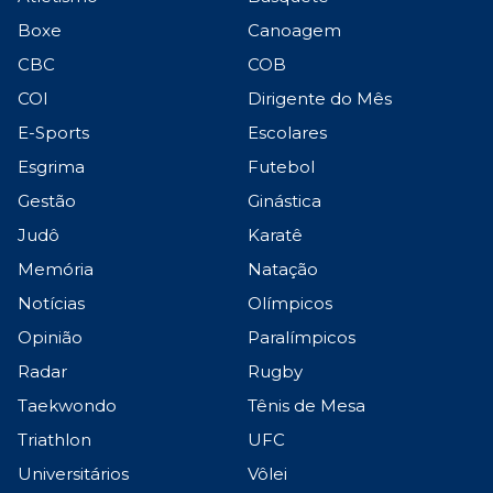
Boxe
Canoagem
CBC
COB
COI
Dirigente do Mês
E-Sports
Escolares
Esgrima
Futebol
Gestão
Ginástica
Judô
Karatê
Memória
Natação
Notícias
Olímpicos
Opinião
Paralímpicos
Radar
Rugby
Taekwondo
Tênis de Mesa
Triathlon
UFC
Universitários
Vôlei