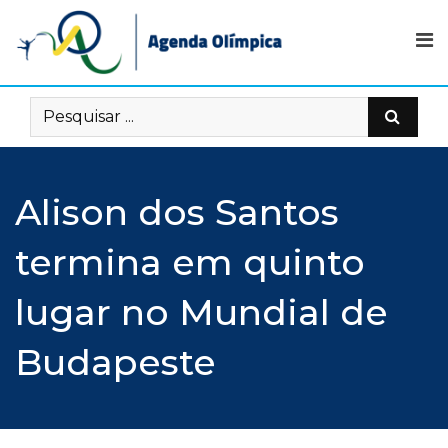
Skip
to
content
Alison dos Santos
termina em quinto
lugar no Mundial de
Budapeste