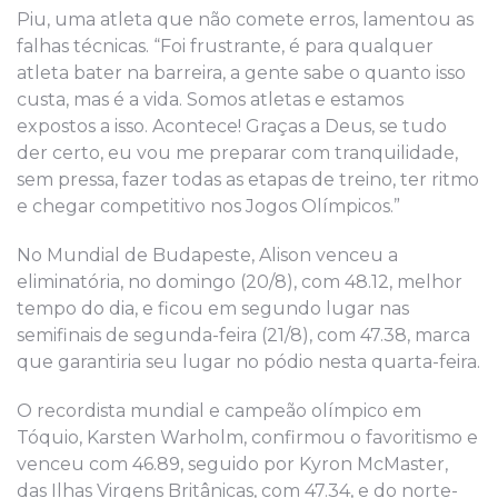
Piu, uma atleta que não comete erros, lamentou as
falhas técnicas. “Foi frustrante, é para qualquer
atleta bater na barreira, a gente sabe o quanto isso
custa, mas é a vida. Somos atletas e estamos
expostos a isso. Acontece! Graças a Deus, se tudo
der certo, eu vou me preparar com tranquilidade,
sem pressa, fazer todas as etapas de treino, ter ritmo
e chegar competitivo nos Jogos Olímpicos.”
No Mundial de Budapeste, Alison venceu a
eliminatória, no domingo (20/8), com 48.12, melhor
tempo do dia, e ficou em segundo lugar nas
semifinais de segunda-feira (21/8), com 47.38, marca
que garantiria seu lugar no pódio nesta quarta-feira.
O recordista mundial e campeão olímpico em
Tóquio, Karsten Warholm, confirmou o favoritismo e
venceu com 46.89, seguido por Kyron McMaster,
das Ilhas Virgens Britânicas, com 47.34, e do norte-