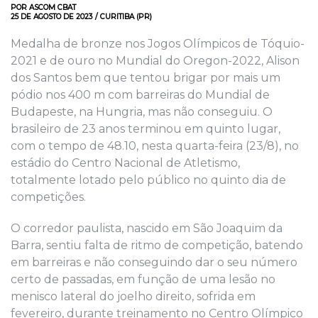
POR ASCOM CBAT
25 DE AGOSTO DE 2023 / CURITIBA (PR)
Medalha de bronze nos Jogos Olímpicos de Tóquio-
2021 e de ouro no Mundial do Oregon-2022, Alison
dos Santos bem que tentou brigar por mais um
pódio nos 400 m com barreiras do Mundial de
Budapeste, na Hungria, mas não conseguiu. O
brasileiro de 23 anos terminou em quinto lugar,
com o tempo de 48.10, nesta quarta-feira (23/8), no
estádio do Centro Nacional de Atletismo,
totalmente lotado pelo público no quinto dia de
competições.
O corredor paulista, nascido em São Joaquim da
Barra, sentiu falta de ritmo de competição, batendo
em barreiras e não conseguindo dar o seu número
certo de passadas, em função de uma lesão no
menisco lateral do joelho direito, sofrida em
fevereiro, durante treinamento no Centro Olímpico