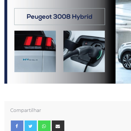
Compartilhar
Whatsapp
Share
via