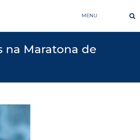
MENU
s na Maratona de