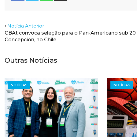
Email
Facebook
Twitter
Notícia Anterior
CBAt convoca seleção para o Pan-Americano sub 20
Concepción, no Chile
Outras Notícias
NOTÍCIAS
NOTÍCIAS