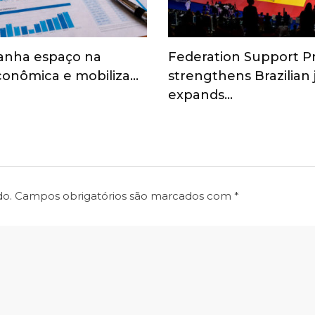
anha espaço na
Federation Support 
onômica e mobiliza…
strengthens Brazilian
expands…
do.
Campos obrigatórios são marcados com
*