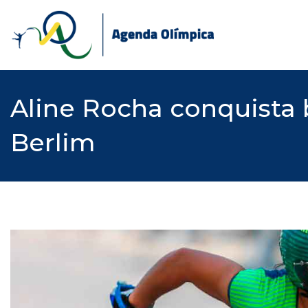
Skip
to
content
Aline Rocha conquista 
Berlim