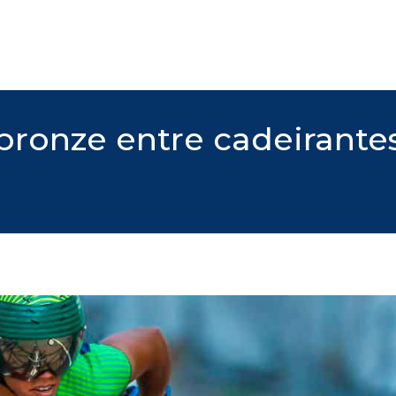
bronze entre cadeirante