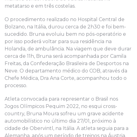
metatarso e em três costelas.
O procedimento realizado no Hospital Central de
Bolzano, na Itália, durou cerca de 2h30 e foi bem-
sucedido. Bruna evoluiu bem no pós-operatório e
por isso poderá voltar para sua residência na
Holanda, de ambulância. Na viagem que deve durar
cerca de 11h, Bruna será acompanhada por Camila
Freitas, da Confederação Brasileira de Desportos na
Neve. O departamento médico do COB, através da
Chefe Médica, Dra Ana Corte, acompanhou todo o
processo.
Atleta convocada para representar o Brasil nos
Jogos Olímpicos Pequim 2022, no esqui cross-
country, Bruna Moura sofreu um grave acidente
automobilístico no último dia 27/01, próximo à
cidade de Obervintl, na Itália. A atleta seguia para a
Alemanha, após um período de treinos na Áustria,