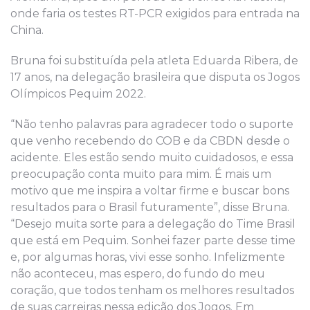
onde faria os testes RT-PCR exigidos para entrada na
China.
Bruna foi substituída pela atleta Eduarda Ribera, de
17 anos, na delegação brasileira que disputa os Jogos
Olímpicos Pequim 2022.
“Não tenho palavras para agradecer todo o suporte
que venho recebendo do COB e da CBDN desde o
acidente. Eles estão sendo muito cuidadosos, e essa
preocupação conta muito para mim. É mais um
motivo que me inspira a voltar firme e buscar bons
resultados para o Brasil futuramente”, disse Bruna.
“Desejo muita sorte para a delegação do Time Brasil
que está em Pequim. Sonhei fazer parte desse time
e, por algumas horas, vivi esse sonho. Infelizmente
não aconteceu, mas espero, do fundo do meu
coração, que todos tenham os melhores resultados
de suas carreiras nessa edição dos Jogos. Em