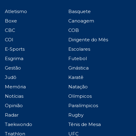
Atletismo
Basquete
Boxe
Canoagem
CBC
COB
COI
Dirigente do Mês
E-Sports
Escolares
Esgrima
Futebol
Gestão
Ginástica
Judô
Karatê
Memória
Natação
Notícias
Olímpicos
Opinião
Paralímpicos
Radar
Rugby
Taekwondo
Tênis de Mesa
Triathlon
UFC