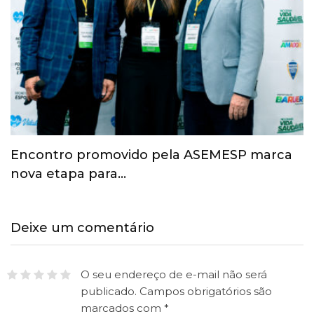
Esporte ganha espaço na agenda
econômica e mobiliza…
Deixe um comentário
O seu endereço de e-mail não será
publicado.
Campos obrigatórios são
marcados com
*