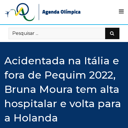
Skip
to
content
Acidentada na Itália e
fora de Pequim 2022,
Bruna Moura tem alta
hospitalar e volta para
a Holanda