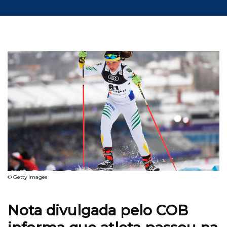
© Getty Images
Nota divulgada pelo COB