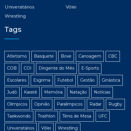
Universitários
Vôlei
Wrestling
Tags
Atletismo
Basquete
Boxe
Canoagem
CBC
COB
COI
Dirigente do Mês
E-Sports
Escolares
Esgrima
Futebol
Gestão
Ginástica
Judô
Karatê
Memória
Natação
Notícias
Olímpicos
Opinião
Paralímpicos
Radar
Rugby
Taekwondo
Triathlon
Tênis de Mesa
UFC
Universitários
Vôlei
Wrestling