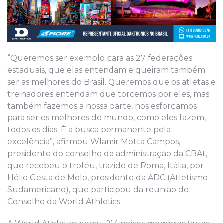
“Queremos ser exemplo para as 27 federações
estaduais, que elas entendam e queiram também
ser as melhores do Brasil. Queremos que os atletas e
treinadores entendam que torcemos por eles, mas
também fazemos a nossa parte, nos esforçamos
para ser os melhores do mundo, como eles fazem,
todos os dias. É a busca permanente pela
excelência”, afirmou Wlamir Motta Campos,
presidente do conselho de administração da CBAt,
que recebeu o troféu, trazido de Roma, Itália, por
Hélio Gesta de Melo, presidente da ADC (Atletismo
Sudamericano), que participou da reunião do
Conselho da World Athletics.