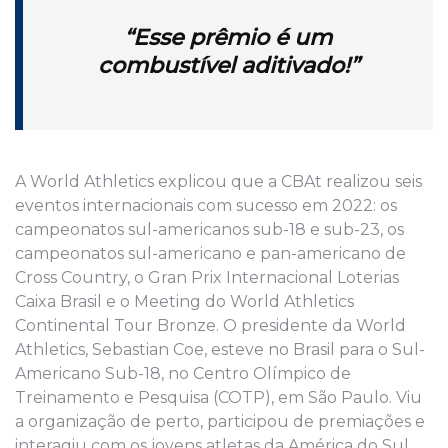
“Esse prêmio é um
combustível aditivado!”
A World Athletics explicou que a CBAt realizou seis
eventos internacionais com sucesso em 2022: os
campeonatos sul-americanos sub-18 e sub-23, os
campeonatos sul-americano e pan-americano de
Cross Country, o Gran Prix Internacional Loterias
Caixa Brasil e o Meeting do World Athletics
Continental Tour Bronze. O presidente da World
Athletics, Sebastian Coe, esteve no Brasil para o Sul-
Americano Sub-18, no Centro Olímpico de
Treinamento e Pesquisa (COTP), em São Paulo. Viu
a organização de perto, participou de premiações e
interagiu com os jovens atletas da América do Sul.