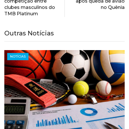
competição entre
após queda de avião
clubes masculinos do
no Quênia
TMB Platinum
Outras Notícias
NOTÍCIAS