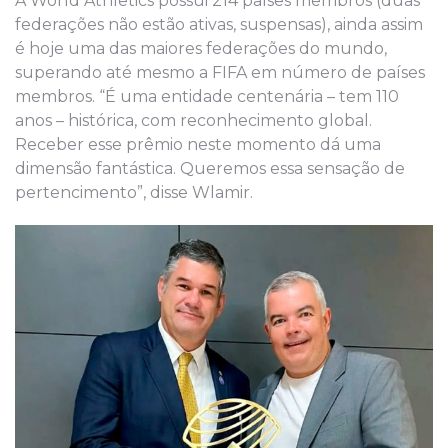
A World Athletics possui 214 países membros (duas
federações não estão ativas, suspensas), ainda assim
é hoje uma das maiores federações do mundo,
superando até mesmo a FIFA em número de países
membros. “É uma entidade centenária – tem 110
anos – histórica, com reconhecimento global.
Receber esse prêmio neste momento dá uma
dimensão fantástica. Queremos essa sensação de
pertencimento”, disse Wlamir.