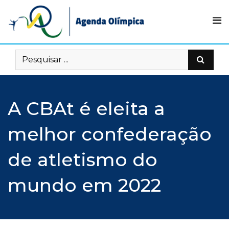
Skip
to
content
A CBAt é eleita a
melhor confederação
de atletismo do
mundo em 2022