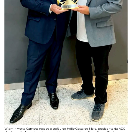
Wlamir Motta Campos recebe o troféu de Hélio Gesta de Melo, presidente da ADC