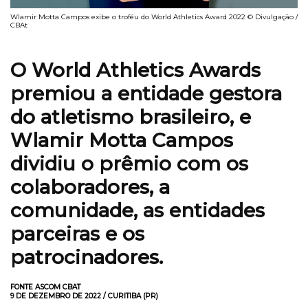
Wlamir Motta Campos exibe o troféu do World Athletics Award 2022 © Divulgação /
CBAt
O World Athletics Awards
premiou a entidade gestora
do atletismo brasileiro, e
Wlamir Motta Campos
dividiu o prêmio com os
colaboradores, a
comunidade, as entidades
parceiras e os
patrocinadores.
FONTE ASCOM CBAT
9 DE DEZEMBRO DE 2022 / CURITIBA (PR)