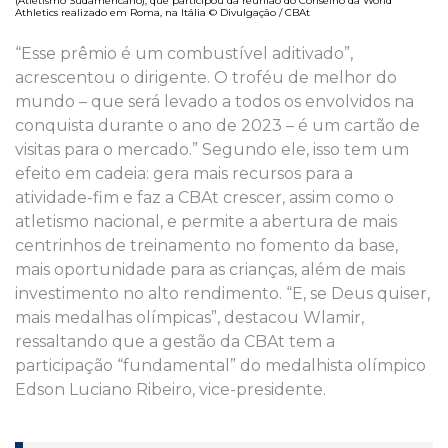
(Atletismo Sudamericano), que participou da reunião do Conselho da World
Athletics realizado em Roma, na Itália © Divulgação / CBAt
“Esse prêmio é um combustível aditivado”,
acrescentou o dirigente. O troféu de melhor do
mundo – que será levado a todos os envolvidos na
conquista durante o ano de 2023 – é um cartão de
visitas para o mercado.” Segundo ele, isso tem um
efeito em cadeia: gera mais recursos para a
atividade-fim e faz a CBAt crescer, assim como o
atletismo nacional, e permite a abertura de mais
centrinhos de treinamento no fomento da base,
mais oportunidade para as crianças, além de mais
investimento no alto rendimento. “E, se Deus quiser,
mais medalhas olímpicas”, destacou Wlamir,
ressaltando que a gestão da CBAt tem a
participação “fundamental” do medalhista olímpico
Edson Luciano Ribeiro, vice-presidente.