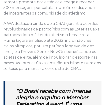
sempre presente nos estádios e chega a receber
500 mensagens por celular num único dia, vindas
de integrantes da comunidade do atletismo.
A WA destacou ainda que a CBAt garantiu acordos
revolucionários de patrocínios com as Loterias Caixa,
patrocinadora máster do atletismo brasileiro, a
Puma (agora ampliado até 2032, incluindo três
ciclos olímpicos, por um período longevo de dez
anos) e a Prevent Senior NewOn, beneficiando os
atletas de elite, além de impulsionar o esporte nas
bases. As Loterias Caixa, emitirãoum bilhete num dos
sorteios para marcar a conquista de CBAt.
“O Brasil recebe com imensa
alegria e orgulho o
Member
Federation Award. É uma