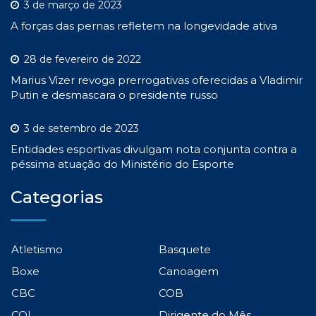
3 de março de 2023
A forças das pernas refletem na longevidade ativa
28 de fevereiro de 2022
Marius Vizer revoga prerrogativas oferecidas a Vladimir
Putin e desmascara o presidente russo
3 de setembro de 2023
Entidades esportivas divulgam nota conjunta contra a
péssima atuação do Ministério do Esporte
Categorias
Atletismo
Basquete
Boxe
Canoagem
CBC
COB
COI
Dirigente do Mês