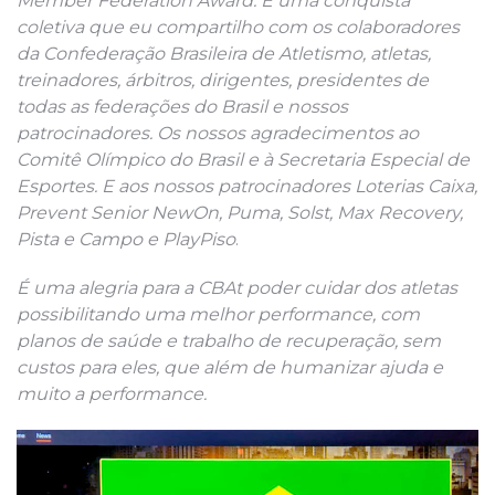
Member Federation Award. É uma conquista
coletiva que eu compartilho com os colaboradores
da Confederação Brasileira de Atletismo, atletas,
treinadores, árbitros, dirigentes, presidentes de
todas as federações do Brasil e nossos
patrocinadores. Os nossos agradecimentos ao
Comitê Olímpico do Brasil e à Secretaria Especial de
Esportes. E aos nossos patrocinadores Loterias Caixa,
Prevent Senior NewOn, Puma, Solst, Max Recovery,
Pista e Campo e PlayPiso
.
É uma alegria para a CBAt poder cuidar dos atletas
possibilitando uma melhor performance, com
planos de saúde e trabalho de recuperação, sem
custos para eles, que além de humanizar ajuda e
muito a performance.