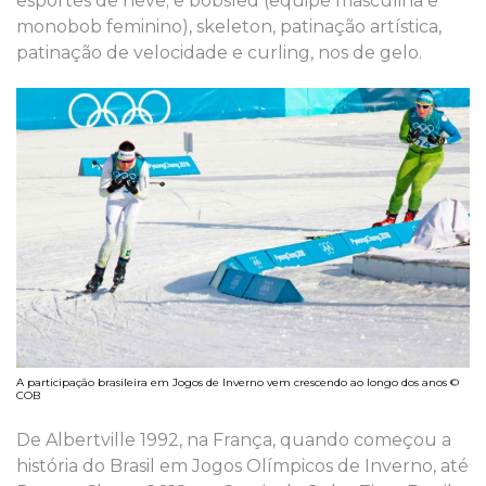
esportes de neve; e bobsled (equipe masculina e
monobob feminino), skeleton, patinação artística,
patinação de velocidade e curling, nos de gelo.
A participação brasileira em Jogos de Inverno vem crescendo ao longo dos anos ©
COB
De Albertville 1992, na França, quando começou a
história do Brasil em Jogos Olímpicos de Inverno, até