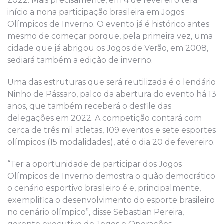
2022. Mais precisamente, em 4 de fevereiro terá
início a nona participação brasileira em Jogos
Olímpicos de Inverno. O evento já é histórico antes
mesmo de começar porque, pela primeira vez, uma
cidade que já abrigou os Jogos de Verão, em 2008,
sediará também a edição de inverno.
Uma das estruturas que será reutilizada é o lendário
Ninho de Pássaro, palco da abertura do evento há 13
anos, que também receberá o desfile das
delegações em 2022. A competição contará com
cerca de três mil atletas, 109 eventos e sete esportes
olímpicos (15 modalidades), até o dia 20 de fevereiro.
“Ter a oportunidade de participar dos Jogos
Olímpicos de Inverno demostra o quão democrático
o cenário esportivo brasileiro é e, principalmente,
exemplifica o desenvolvimento do esporte brasileiro
no cenário olímpico”, disse Sebastian Pereira,