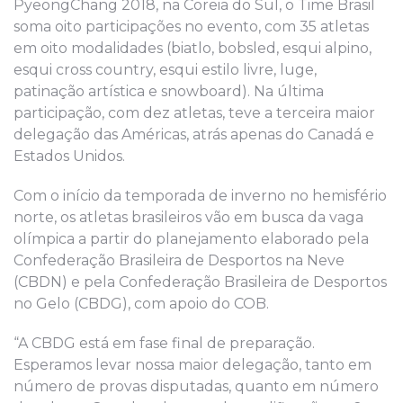
PyeongChang 2018, na Coreia do Sul, o Time Brasil
soma oito participações no evento, com 35 atletas
em oito modalidades (biatlo, bobsled, esqui alpino,
esqui cross country, esqui estilo livre, luge,
patinação artística e snowboard). Na última
participação, com dez atletas, teve a terceira maior
delegação das Américas, atrás apenas do Canadá e
Estados Unidos.
Com o início da temporada de inverno no hemisfério
norte, os atletas brasileiros vão em busca da vaga
olímpica a partir do planejamento elaborado pela
Confederação Brasileira de Desportos na Neve
(CBDN) e pela Confederação Brasileira de Desportos
no Gelo (CBDG), com apoio do COB.
“A CBDG está em fase final de preparação.
Esperamos levar nossa maior delegação, tanto em
número de provas disputadas, quanto em número