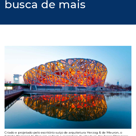
busca de mais
Criado e projetado pelo escritório suíço de arquitetura Herzog & de Meuron, o