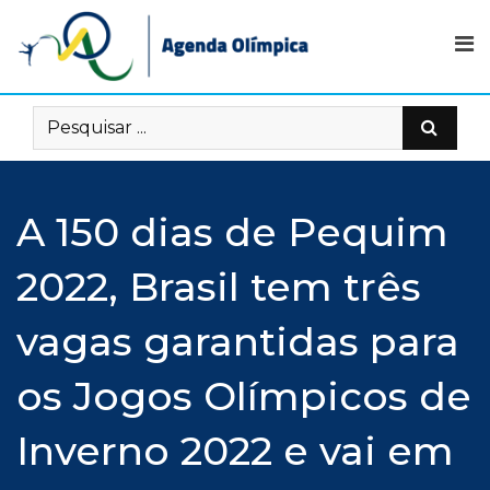
Skip
to
content
A 150 dias de Pequim
2022, Brasil tem três
vagas garantidas para
os Jogos Olímpicos de
Inverno 2022 e vai em