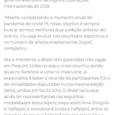
gerente executivo de Jogos e Operações
Internacionais do COB.
“Mesmo considerando o momento atual de
pandemia do covid-19, nosso objetivo é sempre
buscar sermos melhores que a edição anterior do
evento. Ou seja, evoluir nos resultados esportivos e
no número de atletas brasileiros nos Jogos”,
completou.
Até o momento, o Brasil tem garantidas três vagas
em Pequim, todas no esqui cross-country, sendo
duas no feminino e uma no masculino. A
expectativa é bater o recorde de participantes (13) e
de modalidades disputadas numa mesma edição
(sete), ambas em Sochi 2014. O Brasil vai buscar
ainda ter representantes nas seguintes
modalidades: esqui alpino, esqui estilo livre (moguls
e halfpipe) e snowboard (cross e halfpipe), entre os