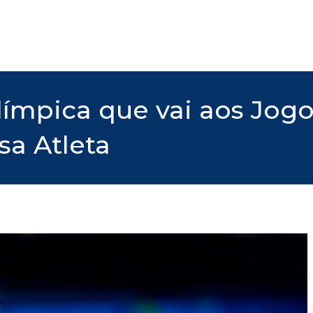
ímpica que vai aos Jog
sa Atleta