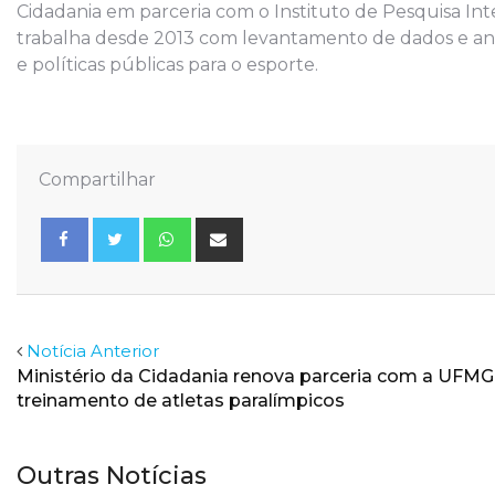
Cidadania em parceria com o Instituto de Pesquisa Int
trabalha desde 2013 com levantamento de dados e análi
e políticas públicas para o esporte.
Compartilhar
Whatsapp
Share
via
Email
Facebook
Twitter
Notícia Anterior
Ministério da Cidadania renova parceria com a UFMG
treinamento de atletas paralímpicos
Outras Notícias