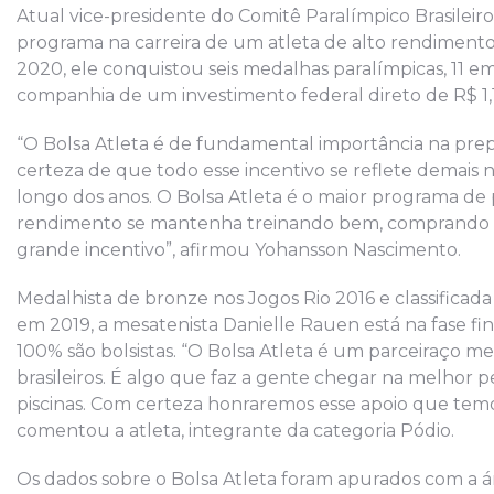
Atual vice-presidente do Comitê Paralímpico Brasileir
programa na carreira de um atleta de alto rendimento.
2020, ele conquistou seis medalhas paralímpicas, 11 
companhia de um investimento federal direto de R$ 1,
“O Bolsa Atleta é de fundamental importância na pre
certeza de que todo esse incentivo se reflete demais
longo dos anos. O Bolsa Atleta é o maior programa de
rendimento se mantenha treinando bem, comprando mat
grande incentivo”, afirmou Yohansson Nascimento.
Medalhista de bronze nos Jogos Rio 2016 e classificada
em 2019, a mesatenista Danielle Rauen está na fase fin
100% são bolsistas. “O Bolsa Atleta é um parceiraço m
brasileiros. É algo que faz a gente chegar na melhor
piscinas. Com certeza honraremos esse apoio que tem
comentou a atleta, integrante da categoria Pódio.
Os dados sobre o Bolsa Atleta foram apurados com a ár