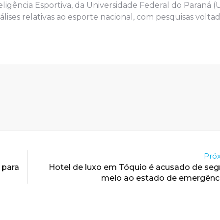
eligência Esportiva, da Universidade Federal do Paraná 
ses relativas ao esporte nacional, com pesquisas voltad
Próx
 para
Hotel de luxo em Tóquio é acusado de se
meio ao estado de emergênci