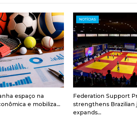
NOTÍCIAS
anha espaço na
Federation Support 
onômica e mobiliza…
strengthens Brazilian
expands…