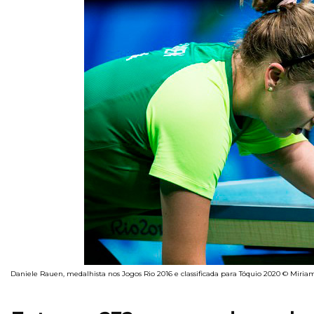
Daniele Rauen, medalhista nos Jogos Rio 2016 e classificada para Tóquio 2020 © Miria