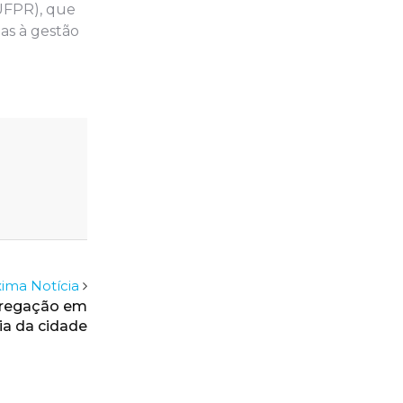
(UFPR), que
as à gestão
ima Notícia
gregação em
a da cidade