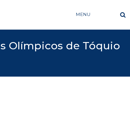
MENU
os Olímpicos de Tóquio