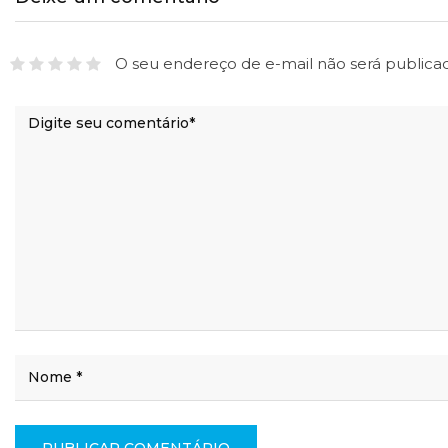
O seu endereço de e-mail não será publica