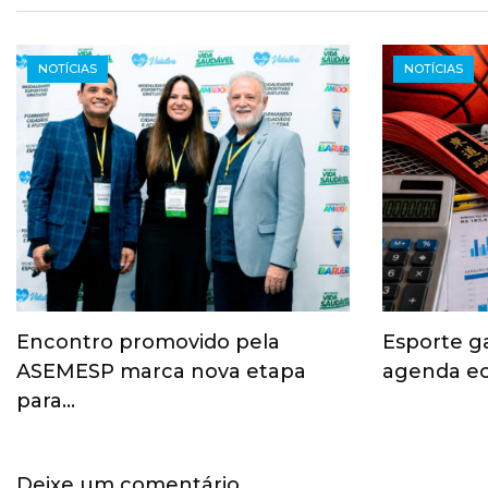
NOTÍCIAS
NOTÍCIAS
Encontro promovido pela
Esporte g
ASEMESP marca nova etapa
agenda ec
para…
Deixe um comentário