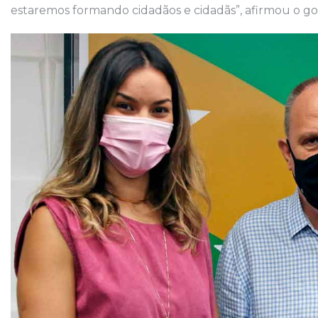
estaremos formando cidadãos e cidadãs”, afirmou o g