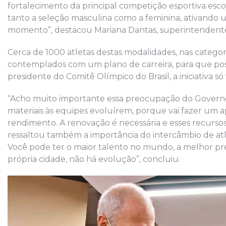
fortalecimento da principal competição esportiva es
tanto a seleção masculina como a feminina, ativando
momento”, destacou Mariana Dantas, superintendente 
Cerca de 1000 atletas destas modalidades, nas categori
contemplados com um plano de carreira, para que poss
presidente do Comitê Olímpico do Brasil, a iniciativa 
“Acho muito importante essa preocupação do Governo 
materiais às equipes evoluírem, porque vai fazer um 
rendimento. A renovação é necessária e esses recurso
ressaltou também a importância do intercâmbio de atl
Você pode ter o maior talento no mundo, a melhor pre
própria cidade, não há evolução”, concluiu.