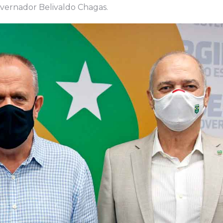
overnador Belivaldo Chagas.