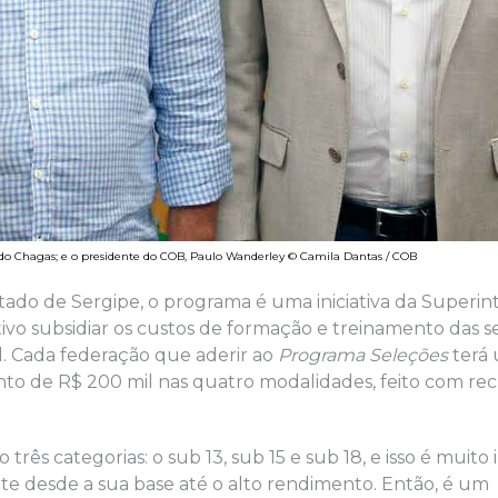
ldo Chagas; e o presidente do COB, Paulo Wanderley © Camila Dantas / COB
ado de Sergipe, o programa é uma iniciativa da Superi
vo subsidiar os custos de formação e treinamento das s
l. Cada federação que aderir ao
Programa Seleções
terá 
ento de R$ 200 mil nas quatro modalidades, feito com re
 três categorias: o sub 13, sub 15 e sub 18, e isso é muit
rte desde a sua base até o alto rendimento. Então, é um