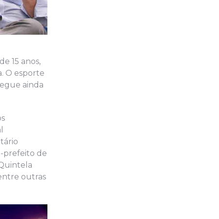
e 15 anos,
a. O esporte
hegue ainda
os
l
tário
-prefeito de
 Quintela
dentre outras