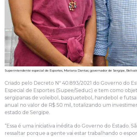
Superintendente especial de Esportes, Mariana Dantas; governador de Sergipe, Beliva
Criado pelo Decreto Nº 40.893/2021 do Governo do Est
Especial de Esportes (Supee/Seduc) e tem como objeti
sergipanas de voleibol, basquetebol, handebol e futsa
anual no valor de R$ 50 mil, totalizando um investim
estado de Sergipe.
“Essa é uma iniciativa inédita do Governo do Estado. São
ressaltar porque a gente vai estar trabalhando o espo