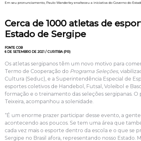
Em seu pronunciamento, Paulo Wanderley enalteceu a iniciativa do Governo do Estad
Cerca de 1000 atletas de espor
Estado de Sergipe
FONTE COB
6 DE SETEMBRO DE 2021 / CURITIBA (PR)
Os atletas sergipanos têm um novo motivo para comemo
Termo de Cooperação do
Programa Seleções
, viabili
Cultura (Seduc), e a Superintendência Especial de Es
esportes coletivos de Handebol, Futsal, Voleibol e Ba
formação e o treinamento das seleções sergipanas. O 
Teixeira, acompanhou a solenidade.
“É um enorme prazer participar desse evento, a gente f
acontecendo aos poucos. Se tem uma área que também 
cada vez mais o esporte dentro da escola e o que se 
Sergipe no Brasil afora, representando nosso Estado. M