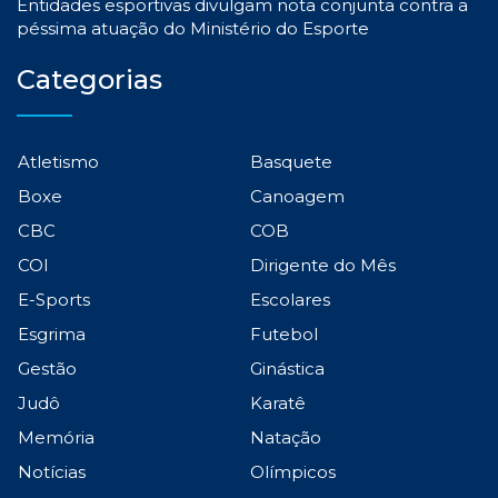
Entidades esportivas divulgam nota conjunta contra a
péssima atuação do Ministério do Esporte
Categorias
Atletismo
Basquete
Boxe
Canoagem
CBC
COB
COI
Dirigente do Mês
E-Sports
Escolares
Esgrima
Futebol
Gestão
Ginástica
Judô
Karatê
Memória
Natação
Notícias
Olímpicos