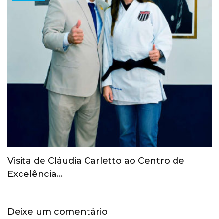
COI revoga suspensão provisória do Comitê
Olímpico Russo
Deixe um comentário