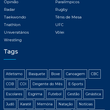
Opinião
Paralímpicos
Radar
Rugby
Taekwondo
Tênis de Mesa
Triathlon
UFC
Universitários
Vôlei
Wrestling
Tags
Atletismo
Basquete
Boxe
Canoagem
CBC
COB
COI
Dirigente do Mês
E-Sports
Escolares
Esgrima
Futebol
Gestão
Ginástica
Judô
Karatê
Memória
Natação
Notícias