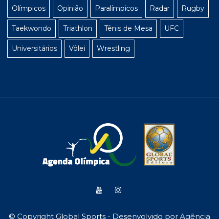
Olímpicos
Opinião
Paralímpicos
Radar
Rugby
Taekwondo
Triathlon
Tênis de Mesa
UFC
Universitários
Vôlei
Wrestling
© Copyright Global Sports - Desenvolvido por
Agência