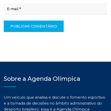
Sobre a Agenda Olímpica
Um veículo que analisa e discute o fomento esportivo
e a tomada de decisões no âmbito administrativo do
desporto brasileiro: essa é a Agenda Olímpica.