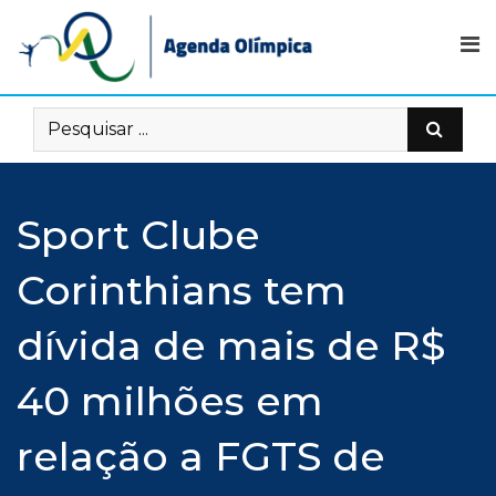
Skip
to
content
Sport Clube
Corinthians tem
dívida de mais de R$
40 milhões em
relação a FGTS de