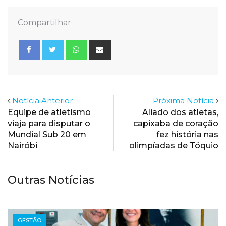
Compartilhar
Whatsapp
Share
via
Email
Notícia Anterior
Próxima Notícia
Equipe de atletismo
Aliado dos atletas,
viaja para disputar o
capixaba de coração
Mundial Sub 20 em
fez história nas
Nairóbi
olimpíadas de Tóquio
Outras Notícias
GESTÃO