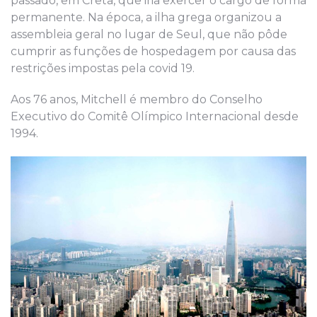
passado, em Creta, que iria exercer o cargo de forma
permanente. Na época, a ilha grega organizou a
assembleia geral no lugar de Seul, que não pôde
cumprir as funções de hospedagem por causa das
restrições impostas pela covid 19.
Aos 76 anos, Mitchell é membro do Conselho
Executivo do Comitê Olímpico Internacional desde
1994.