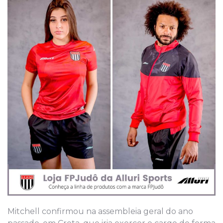
Mitchell confirmou na assembleia geral do ano