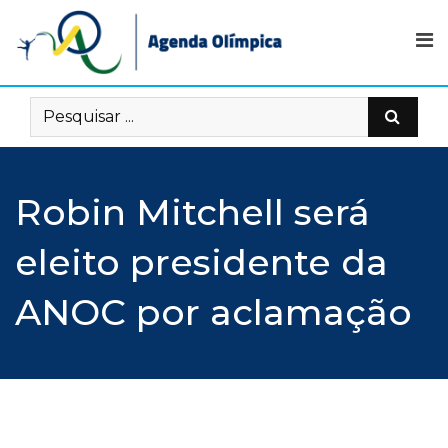
Skip
to
content
Robin Mitchell será
eleito presidente da
ANOC por aclamação