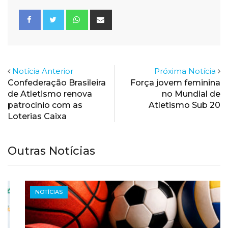
Whatsapp
Share
via
Email
Notícia Anterior
Próxima Notícia
Confederação Brasileira
Força jovem feminina
de Atletismo renova
no Mundial de
patrocínio com as
Atletismo Sub 20
Loterias Caixa
Outras Notícias
NOTÍCIAS