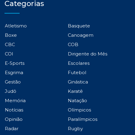
Categorias
Atletismo
Basquete
Boxe
Canoagem
CBC
COB
COI
Dirigente do Mês
E-Sports
Escolares
Esgrima
Futebol
Gestão
Ginástica
Judô
Karatê
Memória
Natação
Notícias
Olímpicos
Opinião
Paralímpicos
Radar
Rugby