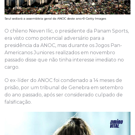
Seul sediará a assembleia geral da ANOC deste ano © Getty Images
O chileno Neven Ilic, o presidente da Panam Sports,
era visto como potencial adversário para a
presidência da ANOC, mas durante os Jogos Pan-
Americanos Juniores realizados em novembro
passado disse que não tinha interesse imediato no
cargo.
O ex-líder do ANOC foi condenado a 14 meses de
prisão, por um tribunal de Genebra em setembro
do ano passado, após ser considerado culpado de
falsificação.