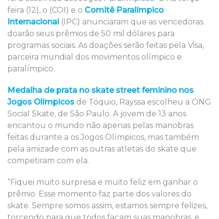
feira (12), o (COI) e o
Comitê Paralímpico
Internacional
(IPC) anunciaram que as vencedoras
doarão seus prêmios de 50 mil dólares para
programas sociais. As doações serão feitas pela Visa,
parceira mundial dos movimentos olímpico e
paralímpico.
Medalha de prata no skate street feminino nos
Jogos Olímpicos
de Tóquio, Rayssa escolheu a ONG
Social Skate, de São Paulo. A jovem de 13 anos
encantou o mundo não apenas pelas manobras
feitas durante a os Jogos Olímpicos, mas também
pela amizade com as outras atletas do skate que
competiram com ela.
“Fiquei muito surpresa e muito feliz em ganhar o
prêmio. Esse momento faz parte dos valores do
skate. Sempre somos assim, estamos sempre felizes,
torcendo para que todos façam suas manobras, e