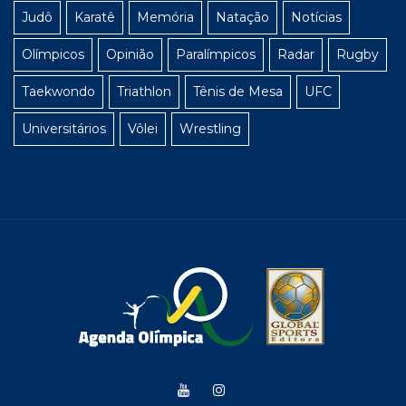
Judô
Karatê
Memória
Natação
Notícias
Olímpicos
Opinião
Paralímpicos
Radar
Rugby
Taekwondo
Triathlon
Tênis de Mesa
UFC
Universitários
Vôlei
Wrestling