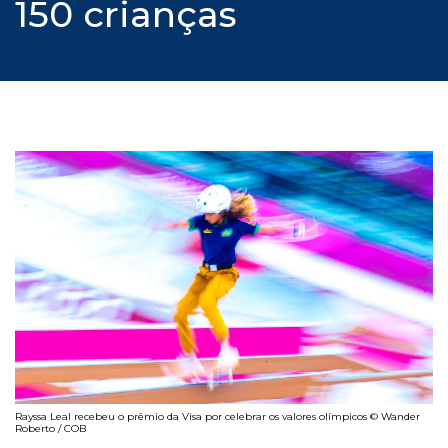
150 crianças
Rayssa Leal recebeu o prêmio da Visa por celebrar os valores olímpicos © Wander
Roberto / COB