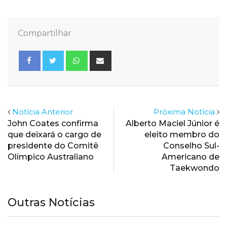
Compartilhar
Whatsapp
Share
via
Email
Notícia Anterior
Próxima Notícia
John Coates confirma
Alberto Maciel Júnior é
que deixará o cargo de
eleito membro do
presidente do Comitê
Conselho Sul-
Olímpico Australiano
Americano de
Taekwondo
Outras Notícias