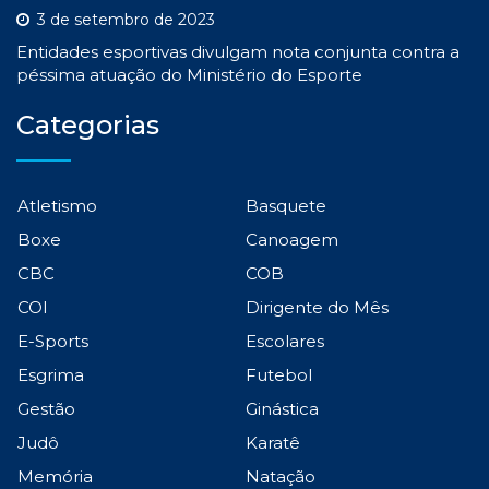
3 de setembro de 2023
Entidades esportivas divulgam nota conjunta contra a
péssima atuação do Ministério do Esporte
Categorias
Atletismo
Basquete
Boxe
Canoagem
CBC
COB
COI
Dirigente do Mês
E-Sports
Escolares
Esgrima
Futebol
Gestão
Ginástica
Judô
Karatê
Memória
Natação