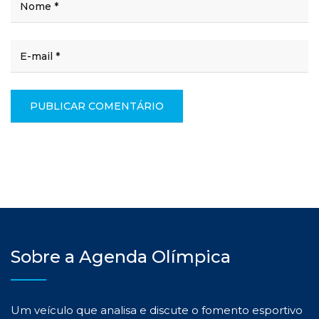
Sobre a Agenda Olímpica
Um veículo que analisa e discute o fomento esportivo