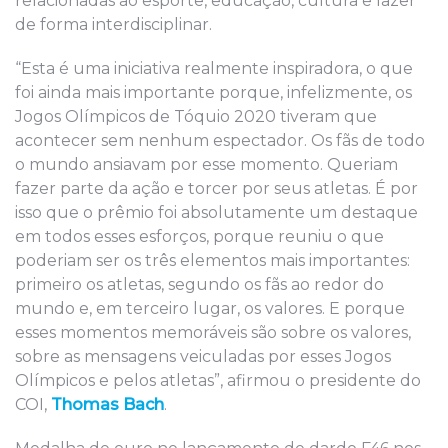
relacionadas ao esporte, educação, cultura e lazer
de forma interdisciplinar.
“Esta é uma iniciativa realmente inspiradora, o que
foi ainda mais importante porque, infelizmente, os
Jogos Olímpicos de Tóquio 2020 tiveram que
acontecer sem nenhum espectador. Os fãs de todo
o mundo ansiavam por esse momento. Queriam
fazer parte da ação e torcer por seus atletas. É por
isso que o prêmio foi absolutamente um destaque
em todos esses esforços, porque reuniu o que
poderiam ser os três elementos mais importantes:
primeiro os atletas, segundo os fãs ao redor do
mundo e, em terceiro lugar, os valores. E porque
esses momentos memoráveis são sobre os valores,
sobre as mensagens veiculadas por esses Jogos
Olímpicos e pelos atletas”, afirmou o presidente do
COI,
Thomas Bach
.