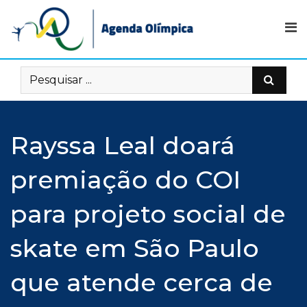
Skip
to
content
Rayssa Leal doará
premiação do COI
para projeto social de
skate em São Paulo
que atende cerca de