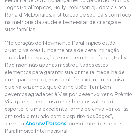
Medalha de ouro no lançamento de dardo F46 nos
Jogos Paralímpicos, Holly Robinson ajudará a Casa
Ronald McDonalds, instituição de seu país com foco
na melhoria da saúde e bem-estar de crianças e
suas famílias
“No coração do Movimento Paralímpico estão
quatro valores fundamentais de determinação,
igualdade, inspiração e coragem. Em Tóquio, Holly
Robinson não apenas mostrou todos esses
elementos para garantir sua primeira medalha de
ouro paralímpica, mas também exibiu outra coisa
que valorizamos, que é a inclusão. Também
devemos agradecer à Visa por desenvolver o Prêmio
Visa que recompensa o melhor dos valores do
esporte, é uma excelente forma de envolver os fãs
em todo o mundo com o espírito dos Jogos”,
afirmou
Andrew Parsons
, presidente do Comitê
Paralímpico Internacional.