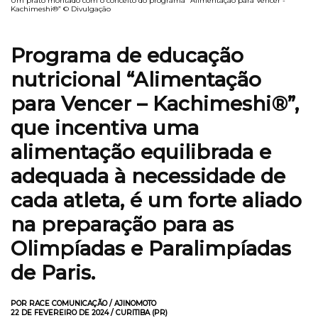
Um prato montado com o conceito do programa “Alimentação para Vencer -
Kachimeshi®” © Divulgação
Programa de educação
nutricional “Alimentação
para Vencer – Kachimeshi®”,
que incentiva uma
alimentação equilibrada e
adequada à necessidade de
cada atleta, é um forte aliado
na preparação para as
Olimpíadas e Paralimpíadas
de Paris.
POR RACE COMUNICAÇÃO / AJINOMOTO
22 DE FEVEREIRO DE 2024 / CURITIBA (PR)