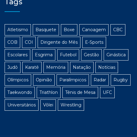
Tags
Atletismo
Basquete
Boxe
Canoagem
CBC
COB
COI
Dirigente do Mês
E-Sports
Escolares
Esgrima
Futebol
Gestão
Ginástica
Judô
Karatê
Memória
Natação
Notícias
Olímpicos
Opinião
Paralímpicos
Radar
Rugby
Taekwondo
Triathlon
Tênis de Mesa
UFC
Universitários
Vôlei
Wrestling