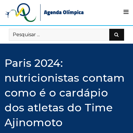
Skip
to
content
Paris 2024:
nutricionistas contam
como é o cardápio
dos atletas do Time
Ajinomoto