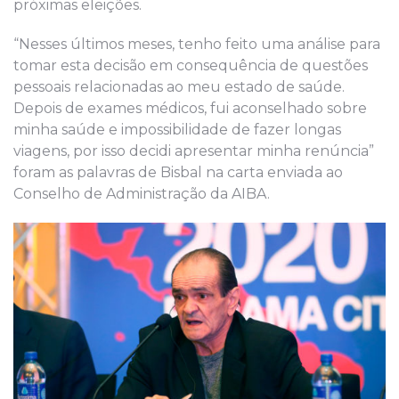
próximas eleições.
“Nesses últimos meses, tenho feito uma análise para
tomar esta decisão em consequência de questões
pessoais relacionadas ao meu estado de saúde.
Depois de exames médicos, fui aconselhado sobre
minha saúde e impossibilidade de fazer longas
viagens, por isso decidi apresentar minha renúncia”
foram as palavras de Bisbal na carta enviada ao
Conselho de Administração da AIBA.