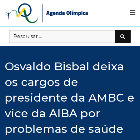
Skip
to
content
Osvaldo Bisbal deixa
os cargos de
presidente da AMBC e
vice da AIBA por
problemas de saúde