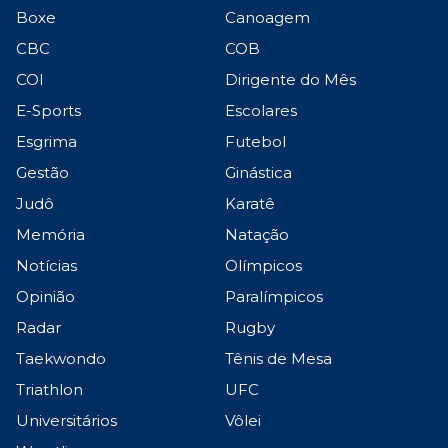
Boxe
Canoagem
CBC
COB
COI
Dirigente do Mês
E-Sports
Escolares
Esgrima
Futebol
Gestão
Ginástica
Judô
Karatê
Memória
Natação
Notícias
Olímpicos
Opinião
Paralímpicos
Radar
Rugby
Taekwondo
Tênis de Mesa
Triathlon
UFC
Universitários
Vôlei