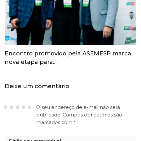
Esporte ganha espaço na agenda
econômica e mobiliza…
Deixe um comentário
O seu endereço de e-mail não será
publicado.
Campos obrigatórios são
marcados com
*