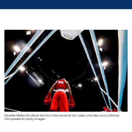
Osvaldo Bisbal foi oficial técnico internacional em cada uma das cinco últimas
Olimpíadas © Getty Images