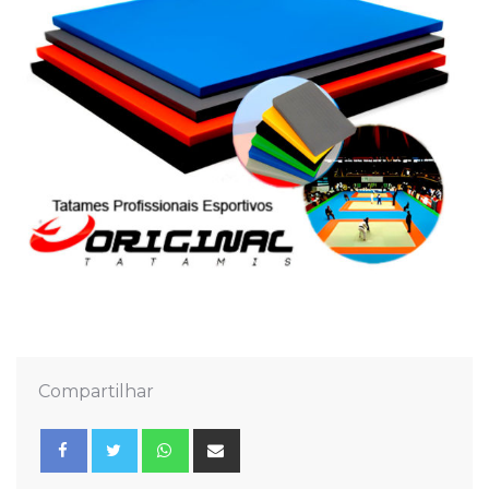
Compartilhar
Whatsapp
Share
via