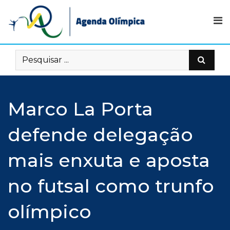
Skip
to
content
Marco La Porta
defende delegação
mais enxuta e aposta
no futsal como trunfo
olímpico