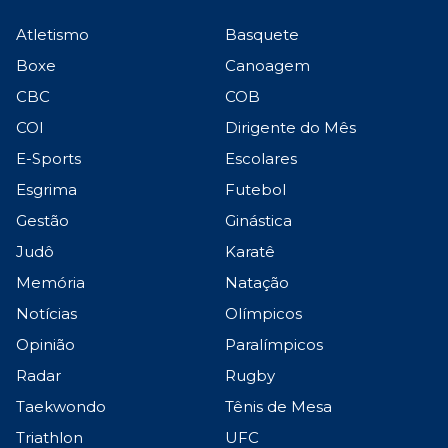
Atletismo
Basquete
Boxe
Canoagem
CBC
COB
COI
Dirigente do Mês
E-Sports
Escolares
Esgrima
Futebol
Gestão
Ginástica
Judô
Karatê
Memória
Natação
Notícias
Olímpicos
Opinião
Paralímpicos
Radar
Rugby
Taekwondo
Tênis de Mesa
Triathlon
UFC