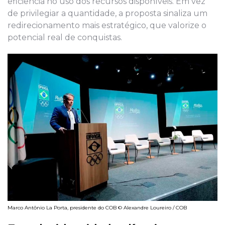
eficiência no uso dos recursos disponíveis. Em vez
de privilegiar a quantidade, a proposta sinaliza um
redirecionamento mais estratégico, que valorize o
potencial real de conquistas.
Marco Antônio La Porta, presidente do COB © Alexandre Loureiro / COB