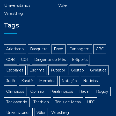
Universitários
Vôlei
Wrestling
Tags
Atletismo
Basquete
Boxe
Canoagem
CBC
COB
COI
Dirigente do Mês
E-Sports
Escolares
Esgrima
Futebol
Gestão
Ginástica
Judô
Karatê
Memória
Natação
Notícias
Olímpicos
Opinião
Paralímpicos
Radar
Rugby
Taekwondo
Triathlon
Tênis de Mesa
UFC
Universitários
Vôlei
Wrestling