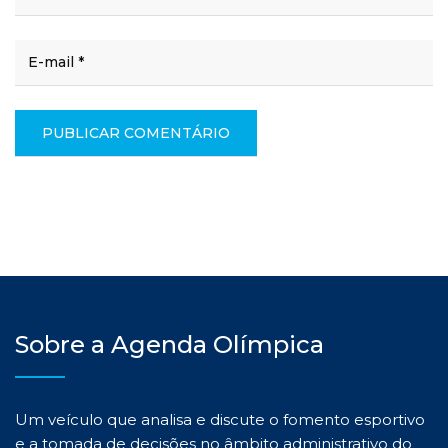
Sobre a Agenda Olímpica
Um veículo que analisa e discute o fomento esportivo
e a tomada de decisões no âmbito administrativo do