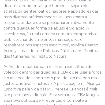
lesão corporal dolosa aumentam 20,8%. Diante
disso, é fundamental que homens – sejam eles
atletas, dirigentes, patrocinadores e apoiadores das
mais diversas práticas esportivas – assumam a
responsabilidade de se posicionarem ativamente
contra qualquer forma de abuso e violação. A
transformação real começa com um compromisso
público, criando ambientes mais seguros e
respeitosos nos espaços esportivos”, explica Beatriz
Accioly Lins, Líder de Políticas Públicas em Direitos
das Mulheres, no Instituto Natura.
“Além de trabalhar para manter a excelência do
voleibol dentro das quadras, a CBV quer usar a força
e o alcance do esporte em prol de um mundo mais
justo, saudável e inclusivo. A participação na Aliança
Esportiva pela Vida das Mulheres e Crianças é mais
um passo nessa direção. Esta semana, a CBV lançou
sua nova política de Prevenção e Combate à