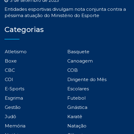
3 de setembro de 2023
Entidades esportivas divulgam nota conjunta contra a
péssima atuação do Ministério do Esporte
Categorias
Atletismo
Basquete
Boxe
Canoagem
CBC
COB
COI
Dirigente do Mês
E-Sports
Escolares
Esgrima
Futebol
Gestão
Ginástica
Judô
Karatê
Memória
Natação