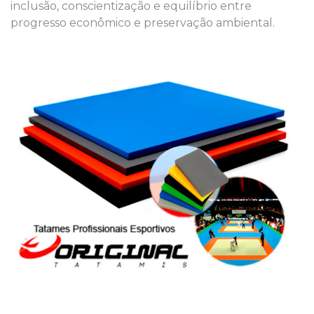
inclusão, conscientização e equilíbrio entre
progresso econômico e preservação ambiental.