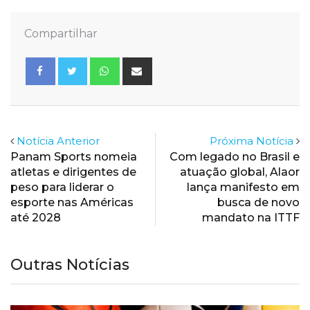
Compartilhar
Whatsapp
Share
via
Email
Notícia Anterior
Próxima Notícia
Panam Sports nomeia
Com legado no Brasil e
atletas e dirigentes de
atuação global, Alaor
peso para liderar o
lança manifesto em
esporte nas Américas
busca de novo
até 2028
mandato na ITTF
Outras Notícias