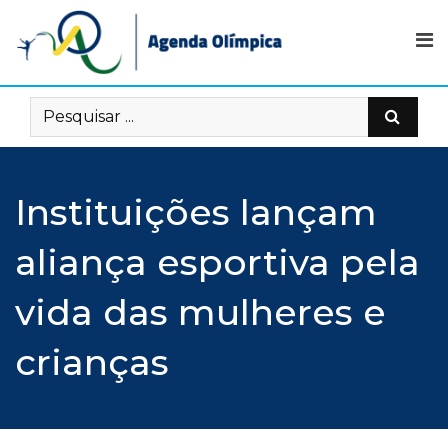
Skip
to
content
Instituições lançam
aliança esportiva pela
vida das mulheres e
crianças