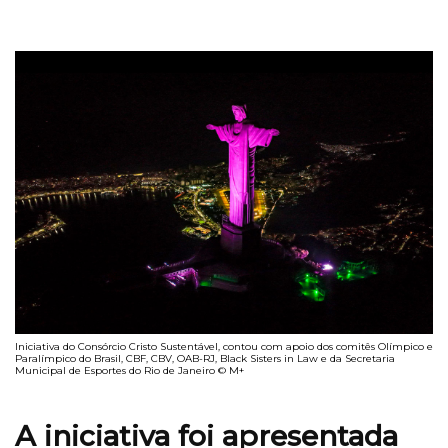
Iniciativa do Consórcio Cristo Sustentável, contou com apoio dos comitês Olímpico e
Paralímpico do Brasil, CBF, CBV, OAB-RJ, Black Sisters in Law e da Secretaria
Municipal de Esportes do Rio de Janeiro © M+
A iniciativa foi apresentada