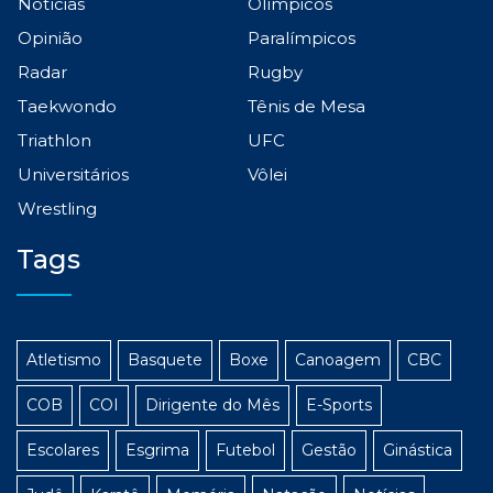
Notícias
Olímpicos
Opinião
Paralímpicos
Radar
Rugby
Taekwondo
Tênis de Mesa
Triathlon
UFC
Universitários
Vôlei
Wrestling
Tags
Atletismo
Basquete
Boxe
Canoagem
CBC
COB
COI
Dirigente do Mês
E-Sports
Escolares
Esgrima
Futebol
Gestão
Ginástica