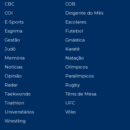
CBC
COB
COI
Dirigente do Mês
E-Sports
Escolares
Esgrima
Futebol
Gestão
Ginástica
Judô
Karatê
Memória
Natação
Notícias
Olímpicos
Opinião
Paralímpicos
Radar
Rugby
Taekwondo
Tênis de Mesa
Triathlon
UFC
Universitários
Vôlei
Wrestling