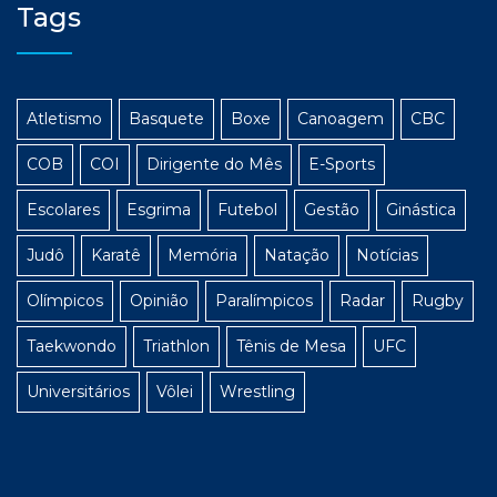
Tags
Atletismo
Basquete
Boxe
Canoagem
CBC
COB
COI
Dirigente do Mês
E-Sports
Escolares
Esgrima
Futebol
Gestão
Ginástica
Judô
Karatê
Memória
Natação
Notícias
Olímpicos
Opinião
Paralímpicos
Radar
Rugby
Taekwondo
Triathlon
Tênis de Mesa
UFC
Universitários
Vôlei
Wrestling