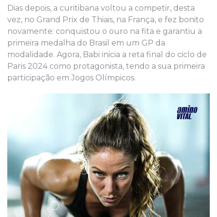
Dias depois, a curitibana voltou a competir, desta
vez, no Grand Prix de Thiais, na França, e fez bonito
novamente: conquistou o ouro na fita e garantiu a
primeira medalha do Brasil em um GP da
modalidade. Agora, Babi inicia a reta final do ciclo de
Paris 2024 como protagonista, tendo a sua primeira
participação em Jogos Olímpicos.