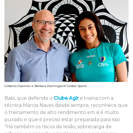
Gilberto Gaertner e Bárbara Domingos © Global Sports
Babi, que defende o
Clube Agir
e treina com a
técnica Márcia Naves desde sempre, reconhece que
o treinamento de alto rendimento em si é muito
puxado e que é preciso estar preparada para isso.
“Há também os riscos de lesão, sobrecarga de