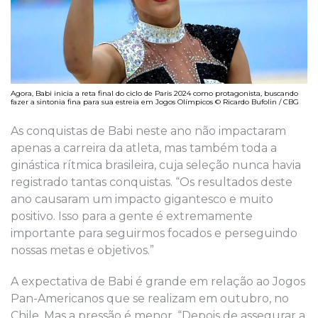
Agora, Babi inicia a reta final do ciclo de Paris 2024 como protagonista, buscando
fazer a sintonia fina para sua estreia em Jogos Olímpicos © Ricardo Bufolin / CBG
As conquistas de Babi neste ano não impactaram
apenas a carreira da atleta, mas também toda a
ginástica rítmica brasileira, cuja seleção nunca havia
registrado tantas conquistas. “Os resultados deste
ano causaram um impacto gigantesco e muito
positivo. Isso para a gente é extremamente
importante para seguirmos focados e perseguindo
nossas metas e objetivos.”
A expectativa de Babi é grande em relação ao Jogos
Pan-Americanos que se realizam em outubro, no
Chile. Mas a pressão é menor. “Depois de assegurar a