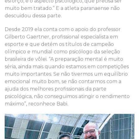
esforço, e o aspecto psicológico, que precisa ser
muito bem tratado.” E a atleta paranaense não
descuidou dessa parte.
Desde 2019 ela conta com o apoio do professor
Gilberto Gaertner, profissional especialista em
esporte e que detém os títulos de campeão
olímpico e mundial como psicólogo da seleção
brasileira de vôlei. “A preparação mental é muito
séria, ainda mais quando estamos em competições
muito importantes. Se não tivermos um equilíbrio
emocional muito bom, se não contarmos com a
ajuda dos melhores profissionais da parte
psicológica, não conseguimos atingir o rendimento
máximo”, reconhece Babi.