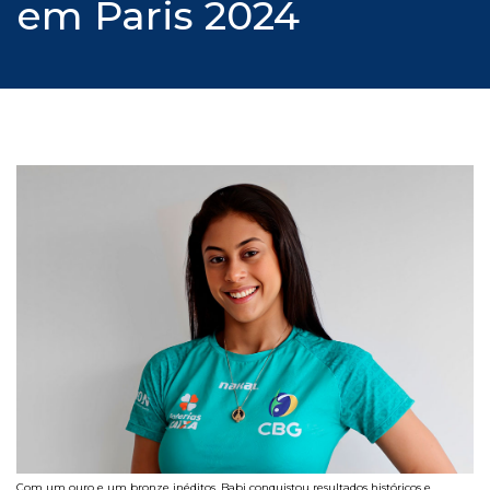
em Paris 2024
Com um ouro e um bronze inéditos, Babi conquistou resultados históricos e