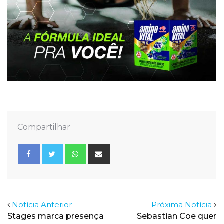
Compartilhar
Whatsapp
Share
via
Email
Notícia Anterior
Próxima Notícia
Stages marca presença
Sebastian Coe quer