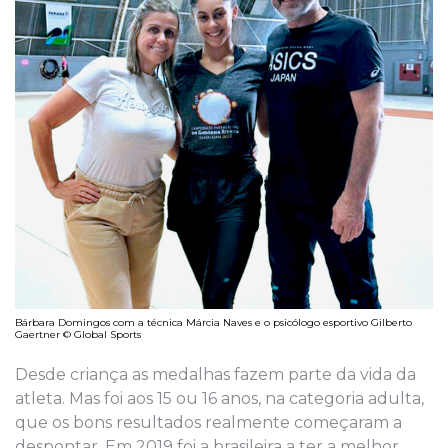
Bárbara Domingos com a técnica Márcia Naves e o psicólogo esportivo Gilberto
Gaertner © Global Sports
Desde criança as medalhas fazem parte da vida da
atleta. Mas foi aos 15 ou 16 anos, na categoria adulta,
que os bons resultados realmente começaram a
despontar. Em 2019 foi a brasileira a ter a melhor