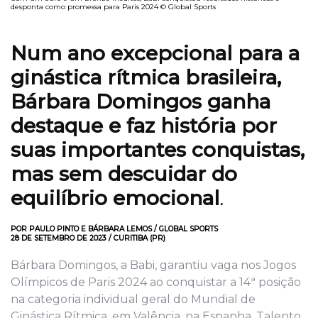
desponta como promessa para Paris 2024 © Global Sports
Num ano excepcional para a
ginástica rítmica brasileira,
Bárbara Domingos ganha
destaque e faz história por
suas importantes conquistas,
mas sem descuidar do
equilíbrio emocional
.
POR PAULO PINTO E BÁRBARA LEMOS / GLOBAL SPORTS
28 DE SETEMBRO DE 2023 / CURITIBA (PR)
Bárbara Domingos, a Babi, garantiu vaga nos Jogos
Olímpicos de Paris 2024 ao conquistar a 14ª posição
na categoria individual geral do Mundial de
Ginástica Rítmica, em Valência, na Espanha. Talento