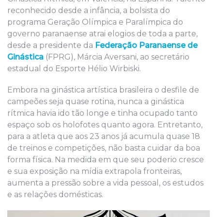
reconhecido desde a infância, a bolsista do
programa Geração Olímpica e Paralímpica do
governo paranaense atrai elogios de toda a parte,
desde a presidente da
Federação Paranaense de
Ginástica
(FPRG), Márcia Aversani, ao secretário
estadual do Esporte Hélio Wirbiski.
Embora na ginástica artística brasileira o desfile de
campeões seja quase rotina, nunca a ginástica
rítmica havia ido tão longe e tinha ocupado tanto
espaço sob os holofotes quanto agora. Entretanto,
para a atleta que aos 23 anos já acumula quase 18
de treinos e competições, não basta cuidar da boa
forma física. Na medida em que seu poderio cresce
e sua exposição na mídia extrapola fronteiras,
aumenta a pressão sobre a vida pessoal, os estudos
e as relações domésticas.