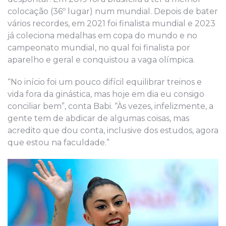
colocação (36º lugar) num mundial. Depois de bater
vários recordes, em 2021 foi finalista mundial e 2023
já coleciona medalhas em copa do mundo e no
campeonato mundial, no qual foi finalista por
aparelho e geral e conquistou a vaga olímpica.
“No início foi um pouco difícil equilibrar treinos e
vida fora da ginástica, mas hoje em dia eu consigo
conciliar bem”, conta Babi. “Às vezes, infelizmente, a
gente tem de abdicar de algumas coisas, mas
acredito que dou conta, inclusive dos estudos, agora
que estou na faculdade.”