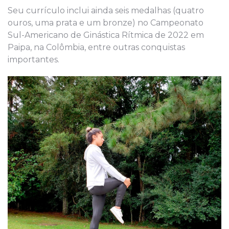
Seu currículo inclui ainda seis medalhas (quatro
ouros, uma prata e um bronze) no Campeonato
Sul-Americano de Ginástica Rítmica de 2022 em
Paipa, na Colômbia, entre outras conquistas
importantes.