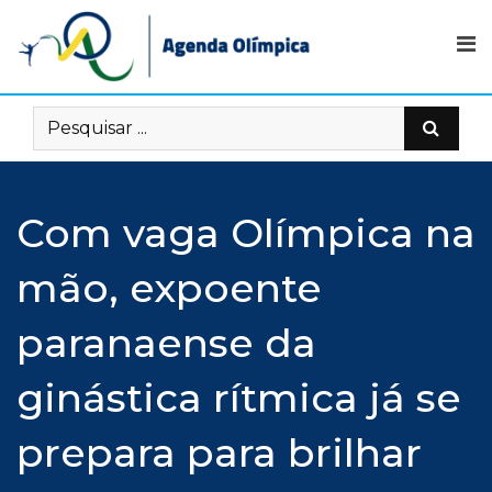
Skip
to
content
Com vaga Olímpica na
mão, expoente
paranaense da
ginástica rítmica já se
prepara para brilhar