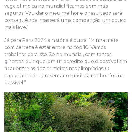
vaga olímpica no mundial ficamos bem mais
seguros. Vou dar o meu melhor e o resultado será
consequência, mas será uma competição um pouco
mais leve.”
Já para Paris 2024 a história é outra. “Minha meta
com certeza é estar entre no top 10. Vamos
trabalhar para isso. Se no mundial, com tantas
ginastas, eu fiquei em 11º, acredito que é possível sim
ficar entre as dez primeiras nas olimpíadas. O
importante é representar o Brasil da melhor forma
possível.”