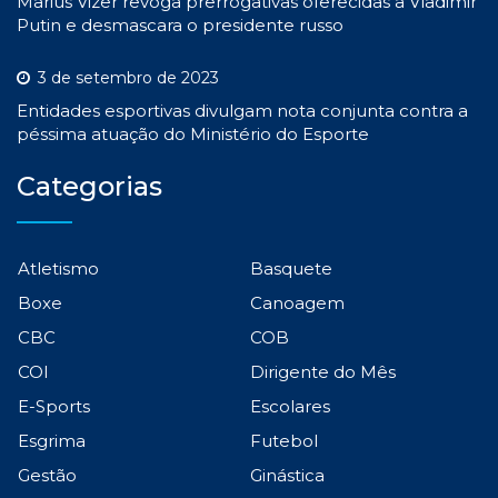
Marius Vizer revoga prerrogativas oferecidas a Vladimir
Putin e desmascara o presidente russo
3 de setembro de 2023
Entidades esportivas divulgam nota conjunta contra a
péssima atuação do Ministério do Esporte
Categorias
Atletismo
Basquete
Boxe
Canoagem
CBC
COB
COI
Dirigente do Mês
E-Sports
Escolares
Esgrima
Futebol
Gestão
Ginástica