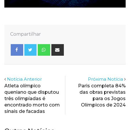
Compartilhar
Whatsapp
Share
via
Email
Notícia Anterior
Próxima Notícia
Atleta olímpico
Paris completa 84%
queniano que disputou
das obras previstas
três olimpíadas é
para os Jogos
encontrado morto com
Olímpicos de 2024
sinais de facadas