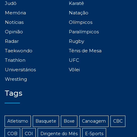
Judô
Karatê
Memória
Natação
Notícias
Olímpicos
Opinião
Paralímpicos
Radar
Rugby
Taekwondo
Tênis de Mesa
Triathlon
UFC
Universitários
Vôlei
Wrestling
Tags
Atletismo
Basquete
Boxe
Canoagem
CBC
COB
COI
Dirigente do Mês
E-Sports