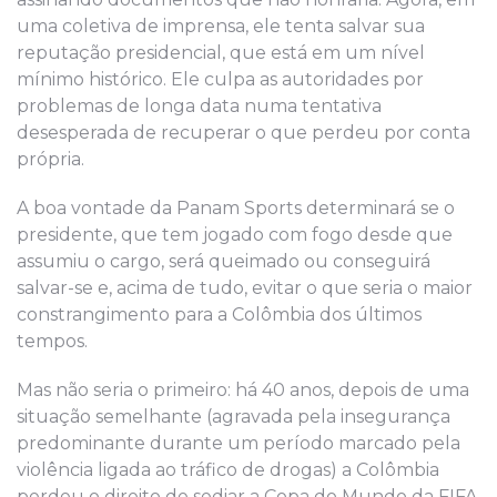
uma coletiva de imprensa, ele tenta salvar sua
reputação presidencial, que está em um nível
mínimo histórico. Ele culpa as autoridades por
problemas de longa data numa tentativa
desesperada de recuperar o que perdeu por conta
própria.
A boa vontade da Panam Sports determinará se o
presidente, que tem jogado com fogo desde que
assumiu o cargo, será queimado ou conseguirá
salvar-se e, acima de tudo, evitar o que seria o maior
constrangimento para a Colômbia dos últimos
tempos.
Mas não seria o primeiro: há 40 anos, depois de uma
situação semelhante (agravada pela insegurança
predominante durante um período marcado pela
violência ligada ao tráfico de drogas) a Colômbia
perdeu o direito de sediar a Copa do Mundo da FIFA