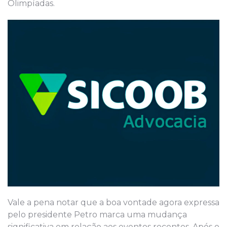
Olimpíadas.
Vale a pena notar que a boa vontade agora expressa
pelo presidente Petro marca uma mudança
significativa em relação aos eventos recentes. Após o