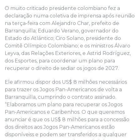
O muito criticado presidente colombiano fez a
declaração numa coletiva de imprensa após reunião
na terça-feira com Alejandro Char, prefeito de
Barranquilla; Eduardo Verano, governador do
Estado do Atlántico; Ciro Solano, presidente do
Comitê Olímpico Colombiano; e os ministros Álvaro
Leyva, das Relações Exteriores, e Astrid Rodríguez,
dos Esportes, para coordenar um plano para
recuperar o direito de sediar os jogos de 2027.
Ele afirmou dispor dos US$ 8 milhões necessários
para trazer os Jogos Pan-Americanos de volta a
Barranquilla, cumprindo o contrato assinado.
“Elaboramos um plano para recuperar os Jogos
Pan-Americanos e Caribenhos. O que queremos
anunciar é que os US$ 8 milhões para a concessão
dos direitos aos Jogos Pan-Americanos estão
disponíveiss e podem ser transferidos a qualquer