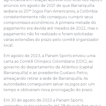
anúncio em agosto de 2021 de que Barranquilla
os
sediaria os 20
Jogos Pan-Americanos, a Colômbia
consistentemente não conseguiu cumprir seus
compromissos econômicos. A primeira metade do
pagamento era devida até meados de 2022, mas o
pagamento não foi realizado e foram solicitadas
várias extensões do prazo pelo comitê organizador
local.
Em agosto de 2023, a Panam Sports enviou uma
carta ao Comitê Olímpico Colombiano (COC), ao
governo do departamento de Atlántico (capital
Barranquilla) e ao presidente Gustavo Petro,
ameaçando retirar a sede de Barranquilla. As
autoridades conseguiram salvar os jogos por um
tempo e obtiveram nova prorrogação do prazo.
Em 30 de agosto de 2023 a Panam Sports
concedeu outra extensão até 29 de outubro, que a