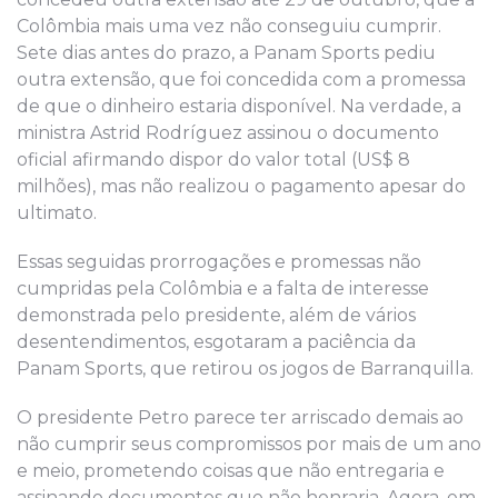
Colômbia mais uma vez não conseguiu cumprir.
Sete dias antes do prazo, a Panam Sports pediu
outra extensão, que foi concedida com a promessa
de que o dinheiro estaria disponível. Na verdade, a
ministra Astrid Rodríguez assinou o documento
oficial afirmando dispor do valor total (US$ 8
milhões), mas não realizou o pagamento apesar do
ultimato.
Essas seguidas prorrogações e promessas não
cumpridas pela Colômbia e a falta de interesse
demonstrada pelo presidente, além de vários
desentendimentos, esgotaram a paciência da
Panam Sports, que retirou os jogos de Barranquilla.
O presidente Petro parece ter arriscado demais ao
não cumprir seus compromissos por mais de um ano
e meio, prometendo coisas que não entregaria e
assinando documentos que não honraria. Agora, em