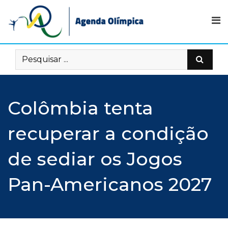
Skip
to
content
Colômbia tenta
recuperar a condição
de sediar os Jogos
Pan-Americanos 2027