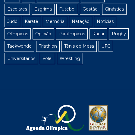
Escolares
Esgrima
Futebol
Gestão
Ginástica
Judô
Karatê
Memória
Natação
Notícias
Olímpicos
Opinião
Paralímpicos
Radar
Rugby
Taekwondo
Triathlon
Tênis de Mesa
UFC
Universitários
Vôlei
Wrestling