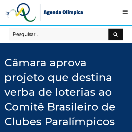
Skip
to
content
Câmara aprova
projeto que destina
verba de loterias ao
Comitê Brasileiro de
Clubes Paralímpicos