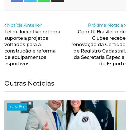
via
Email
Notícia Anterior
Próxima Notícia
Lei de Incentivo retoma
Comitê Brasileiro de
suporte a projetos
Clubes recebe
voltados para a
renovação da Certidão
construção e reforma
de Registro Cadastral,
de equipamentos
da Secretaria Especial
esportivos
do Esporte
Outras Notícias
GESTÃO