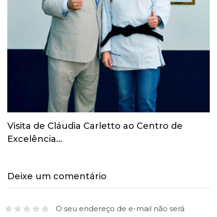
COI revoga suspensão provisória do Comitê
Olímpico Russo
Deixe um comentário
O seu endereço de e-mail não será