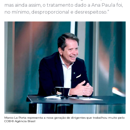
mas ainda assim, o tratamento dado a Ana Paula foi,
no mínimo, desproporcional e desrespeitoso.”
Marco La Porta representa a nova geração de dirigentes que trabalhou muito pelo
COB © Agência Brasil