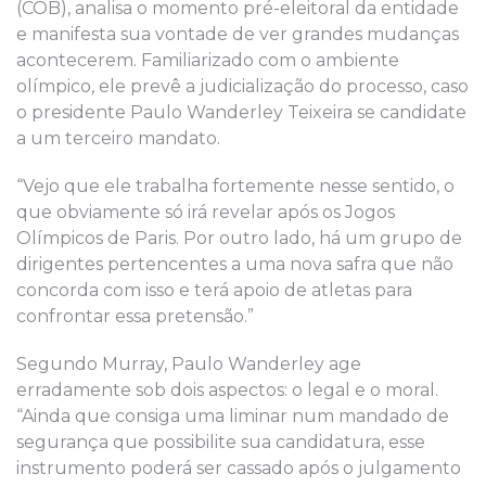
(COB), analisa o momento pré-eleitoral da entidade
e manifesta sua vontade de ver grandes mudanças
acontecerem. Familiarizado com o ambiente
olímpico, ele prevê a judicialização do processo, caso
o presidente Paulo Wanderley Teixeira se candidate
a um terceiro mandato.
“Vejo que ele trabalha fortemente nesse sentido, o
que obviamente só irá revelar após os Jogos
Olímpicos de Paris. Por outro lado, há um grupo de
dirigentes pertencentes a uma nova safra que não
concorda com isso e terá apoio de atletas para
confrontar essa pretensão.”
Segundo Murray, Paulo Wanderley age
erradamente sob dois aspectos: o legal e o moral.
“Ainda que consiga uma liminar num mandado de
segurança que possibilite sua candidatura, esse
instrumento poderá ser cassado após o julgamento