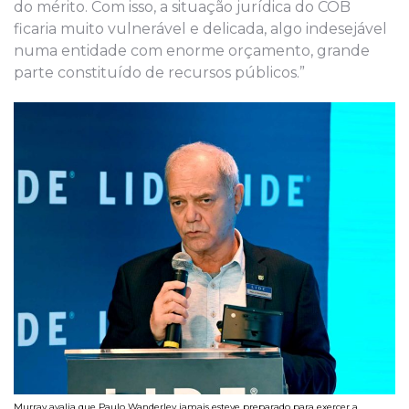
do mérito. Com isso, a situação jurídica do COB
ficaria muito vulnerável e delicada, algo indesejável
numa entidade com enorme orçamento, grande
parte constituído de recursos públicos.”
Murray avalia que Paulo Wanderley jamais esteve preparado para exercer a