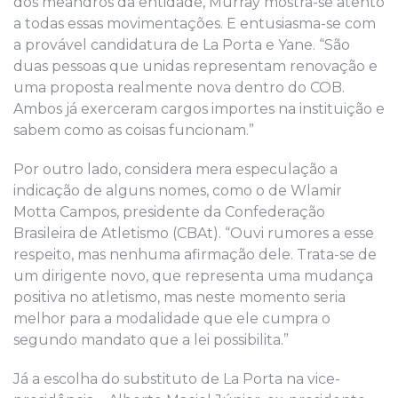
dos meandros da entidade, Murray mostra-se atento
a todas essas movimentações. E entusiasma-se com
a provável candidatura de La Porta e Yane. “São
duas pessoas que unidas representam renovação e
uma proposta realmente nova dentro do COB.
Ambos já exerceram cargos importes na instituição e
sabem como as coisas funcionam.”
Por outro lado, considera mera especulação a
indicação de alguns nomes, como o de Wlamir
Motta Campos, presidente da Confederação
Brasileira de Atletismo (CBAt). “Ouvi rumores a esse
respeito, mas nenhuma afirmação dele. Trata-se de
um dirigente novo, que representa uma mudança
positiva no atletismo, mas neste momento seria
melhor para a modalidade que ele cumpra o
segundo mandato que a lei possibilita.”
Já a escolha do substituto de La Porta na vice-