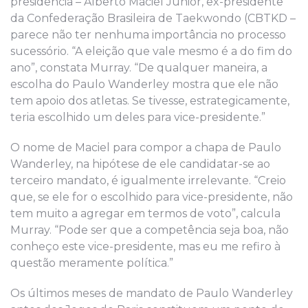
presidência – Alberto Maciel Júnior, ex-presidente
da Confederação Brasileira de Taekwondo (CBTKD –
parece não ter nenhuma importância no processo
sucessório. “A eleição que vale mesmo é a do fim do
ano”, constata Murray. “De qualquer maneira, a
escolha do Paulo Wanderley mostra que ele não
tem apoio dos atletas. Se tivesse, estrategicamente,
teria escolhido um deles para vice-presidente.”
O nome de Maciel para compor a chapa de Paulo
Wanderley, na hipótese de ele candidatar-se ao
terceiro mandato, é igualmente irrelevante. “Creio
que, se ele for o escolhido para vice-presidente, não
tem muito a agregar em termos de voto”, calcula
Murray. “Pode ser que a competência seja boa, não
conheço este vice-presidente, mas eu me refiro à
questão meramente política.”
Os últimos meses de mandato de Paulo Wanderley