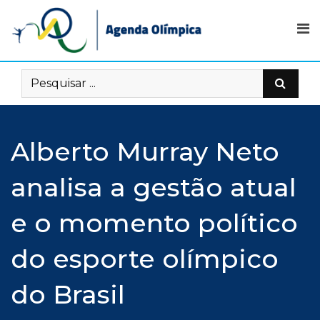
Skip
to
content
Alberto Murray Neto
analisa a gestão atual
e o momento político
do esporte olímpico
do Brasil