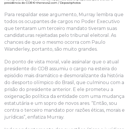
presidência do COB © thenews2.com / Depositphotos
Para respaldar esse argumento, Murray lembra que
todos os ocupantes de cargos no Poder Executivo
que tentaram um terceiro mandato tiveram suas
candidaturas rejeitadas pelo tribunal eleitoral. As
chances de que o mesmo ocorra com Paulo
Wanderley, portanto, são muito grandes.
Do ponto de vista moral, vale assinalar que o atual
presidente do COB assumiu o cargo na esteira do
episódio mais dramático e desmoralizante da história
do desporto olímpico do Brasil, que culminou com a
prisão do presidente anterior. E ele prometeu a
oxigenação política da entidade com uma mudança
estatutária e um sopro de novos ares. “Então, sou
contra o terceiro mandato por razões éticas, morais e
jurídicas”, enfatiza Murray.