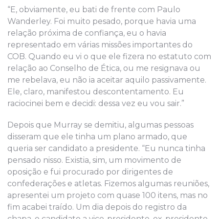
“E, obviamente, eu bati de frente com Paulo
Wanderley. Foi muito pesado, porque havia uma
relação próxima de confiança, eu o havia
representado em várias missões importantes do
COB. Quando eu vi o que ele fizera no estatuto com
relação ao Conselho de Ética, ou me resignava ou
me rebelava, eu não ia aceitar aquilo passivamente.
Ele, claro, manifestou descontentamento. Eu
raciocinei bem e decidi: dessa vez eu vou sair.”
Depois que Murray se demitiu, algumas pessoas
disseram que ele tinha um plano armado, que
queria ser candidato a presidente. “Eu nunca tinha
pensado nisso. Existia, sim, um movimento de
oposição e fui procurado por dirigentes de
confederações e atletas. Fizemos algumas reuniões,
apresentei um projeto com quase 100 itens, mas no
fim acabei traído. Um dia depois do registro da
chapa, o candidato a vice-presidente, ex-presidente