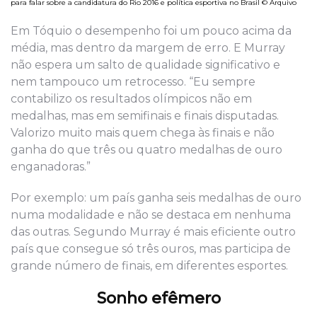
para falar sobre a candidatura do Rio 2016 e política esportiva no Brasil © Arquivo
Em Tóquio o desempenho foi um pouco acima da
média, mas dentro da margem de erro. E Murray
não espera um salto de qualidade significativo e
nem tampouco um retrocesso. “Eu sempre
contabilizo os resultados olímpicos não em
medalhas, mas em semifinais e finais disputadas.
Valorizo muito mais quem chega às finais e não
ganha do que três ou quatro medalhas de ouro
enganadoras.”
Por exemplo: um país ganha seis medalhas de ouro
numa modalidade e não se destaca em nenhuma
das outras. Segundo Murray é mais eficiente outro
país que consegue só três ouros, mas participa de
grande número de finais, em diferentes esportes.
Sonho efêmero