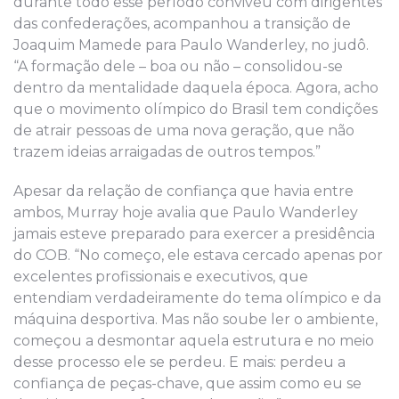
durante todo esse período conviveu com dirigentes
das confederações, acompanhou a transição de
Joaquim Mamede para Paulo Wanderley, no judô.
“A formação dele – boa ou não – consolidou-se
dentro da mentalidade daquela época. Agora, acho
que o movimento olímpico do Brasil tem condições
de atrair pessoas de uma nova geração, que não
trazem ideias arraigadas de outros tempos.”
Apesar da relação de confiança que havia entre
ambos, Murray hoje avalia que Paulo Wanderley
jamais esteve preparado para exercer a presidência
do COB. “No começo, ele estava cercado apenas por
excelentes profissionais e executivos, que
entendiam verdadeiramente do tema olímpico e da
máquina desportiva. Mas não soube ler o ambiente,
começou a desmontar aquela estrutura e no meio
desse processo ele se perdeu. E mais: perdeu a
confiança de peças-chave, que assim como eu se