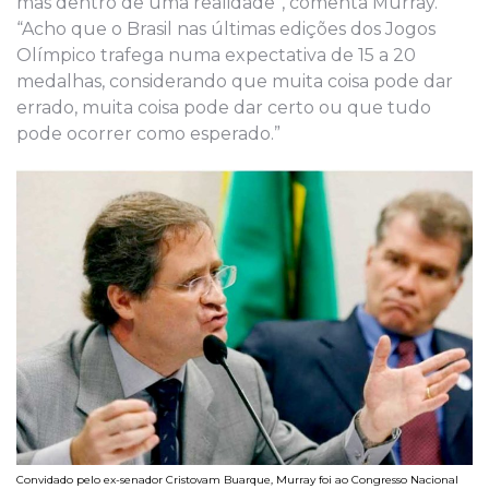
mas dentro de uma realidade”, comenta Murray.
“Acho que o Brasil nas últimas edições dos Jogos
Olímpico trafega numa expectativa de 15 a 20
medalhas, considerando que muita coisa pode dar
errado, muita coisa pode dar certo ou que tudo
pode ocorrer como esperado.”
Convidado pelo ex-senador Cristovam Buarque, Murray foi ao Congresso Nacional