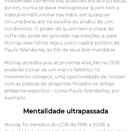
Independentemente das questões éticas e jurídicas,
porém, nunca se deve menosprezar quem tem a
máquina institucional nas mãos, em qualquer
circunstância, até na escolha do síndico de um
condomínio. O poder de quem tem a chave do
cofre não pode ser ignorado nas eleições, e, para
Murray, esse talvez seja o único capital político de
Paulo Wanderley ao fim de seus dois mandatos.
Murray acredita que as próximas eleições no COB
poderão tornar-se um marco histórico no
movimento olímpico, uma oportunidade de romper
com as práticas de dirigentes forjados no antigo
ambiente esportivo – como Paulo Wanderley, por
exemplo.
Mentalidade ultrapassada
Murray foi membro do COB de 1996 a 2008, e