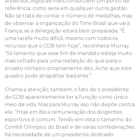
antes dos Jogos de Paris constituem um ponto de
referência, como seria em qualquer outra gestão.
Não se trata de contar o número de medalhas, mas
de observar a organização do Time Brasil que vai à
França, se a delegação estará bem preparada. “É
uma tarefa muito difícil, mesmo com todos os
recursos que o COB tem hoje”, reconhece Murray.
“Só lamento que esse fim de mandato esteja muito
mais voltado para uma reeleição do que para o
projeto olímpico propriamente dito. Acho que este
quadro pode atrapalhar bastante.”
Chama a atenção, também, o fato de o presidente
do COB aparentemente ter a função como único
meio de vida. Mas para Murray isso não depõe contra
ele. “Hoje em dia a remuneração dos dirigentes
esportivos é comum. Tendo em vista o tamanho do
Comitê Olímpico do Brasil e de várias confederações
há necessidade de um presidente dedicado