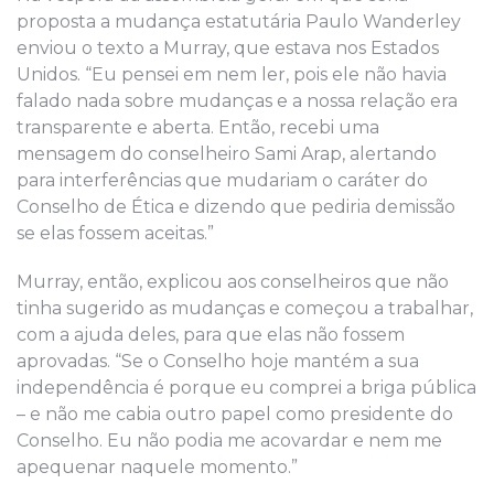
proposta a mudança estatutária Paulo Wanderley
enviou o texto a Murray, que estava nos Estados
Unidos. “Eu pensei em nem ler, pois ele não havia
falado nada sobre mudanças e a nossa relação era
transparente e aberta. Então, recebi uma
mensagem do conselheiro Sami Arap, alertando
para interferências que mudariam o caráter do
Conselho de Ética e dizendo que pediria demissão
se elas fossem aceitas.”
Murray, então, explicou aos conselheiros que não
tinha sugerido as mudanças e começou a trabalhar,
com a ajuda deles, para que elas não fossem
aprovadas. “Se o Conselho hoje mantém a sua
independência é porque eu comprei a briga pública
– e não me cabia outro papel como presidente do
Conselho. Eu não podia me acovardar e nem me
apequenar naquele momento.”