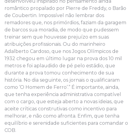
desenvolveu inspirado no pensamento ainda
romântico propalado por Pierre de Freddy, o Barão
de Coubertin. Impossível não lembrar dos
remadores que, nos primórdios, faziam da garagem
de barcos sua moradia, de modo que pudessem
treinar sem que houvesse prejuízo em suas
atribuições profissionais. Ou do marinheiro
Adalberto Cardoso, que nos Jogos Olímpicos de
1932 chegou em último lugar na prova dos 10 mil
metros e foi aplaudido de pé pelo estádio, que
durante a prova tomou conhecimento de sua
história. No dia seguinte, os jornais o qualificaram
como ‘O Homem de Ferro’.” É importante, ainda,
que tenha experiência administrativa compatível
com o cargo, que esteja aberto a novas ideias, que
aceite críticas construtivas como incentivo para
melhorar, e não como afronta. Enfim, que tenha
equilíbrio e serenidade suficientes para comandar o
COB.