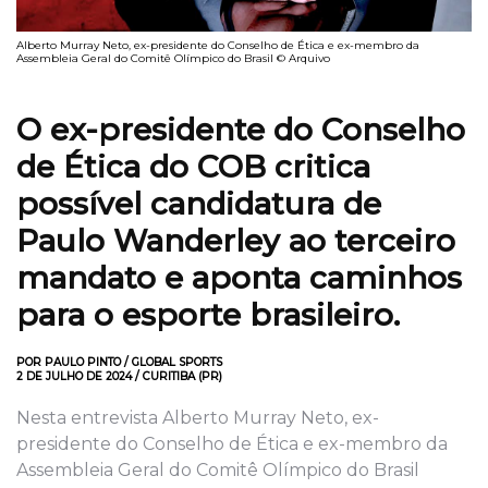
Alberto Murray Neto, ex-presidente do Conselho de Ética e ex-membro da
Assembleia Geral do Comitê Olímpico do Brasil © Arquivo
O ex-presidente do Conselho
de Ética do COB critica
possível candidatura de
Paulo Wanderley ao terceiro
mandato e aponta caminhos
para o esporte brasileiro.
POR PAULO PINTO / GLOBAL SPORTS
2 DE JULHO DE 2024 / CURITIBA (PR)
Nesta entrevista Alberto Murray Neto, ex-
presidente do Conselho de Ética e ex-membro da
Assembleia Geral do Comitê Olímpico do Brasil