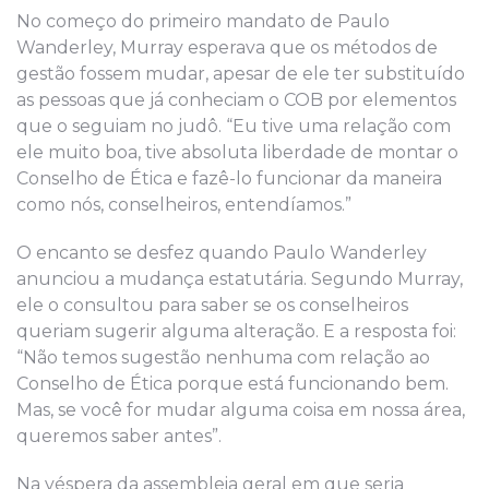
No começo do primeiro mandato de Paulo
Wanderley, Murray esperava que os métodos de
gestão fossem mudar, apesar de ele ter substituído
as pessoas que já conheciam o COB por elementos
que o seguiam no judô. “Eu tive uma relação com
ele muito boa, tive absoluta liberdade de montar o
Conselho de Ética e fazê-lo funcionar da maneira
como nós, conselheiros, entendíamos.”
O encanto se desfez quando Paulo Wanderley
anunciou a mudança estatutária. Segundo Murray,
ele o consultou para saber se os conselheiros
queriam sugerir alguma alteração. E a resposta foi:
“Não temos sugestão nenhuma com relação ao
Conselho de Ética porque está funcionando bem.
Mas, se você for mudar alguma coisa em nossa área,
queremos saber antes”.
Na véspera da assembleia geral em que seria