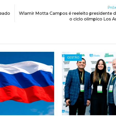
Próx
geado
Wlamir Motta Campos é reeleito presidente 
o ciclo olímpico Los 
GESTÃO