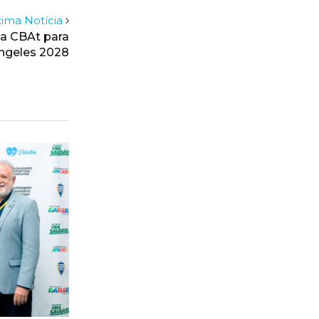
ima Notícia
da CBAt para
Angeles 2028