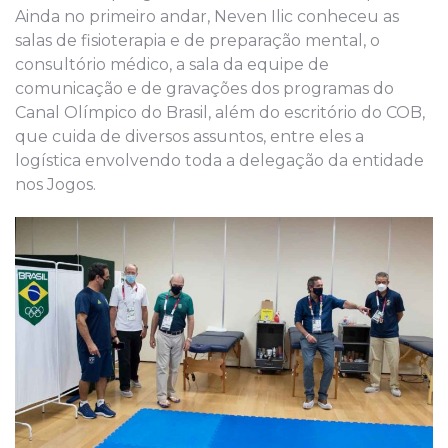
Ainda no primeiro andar, Neven Ilic conheceu as
salas de fisioterapia e de preparação mental, o
consultório médico, a sala da equipe de
comunicação e de gravações dos programas do
Canal Olímpico do Brasil, além do escritório do COB,
que cuida de diversos assuntos, entre eles a
logística envolvendo toda a delegação da entidade
nos Jogos.