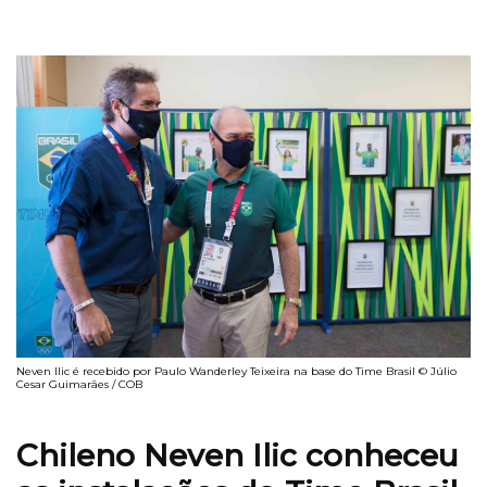
Neven Ilic é recebido por Paulo Wanderley Teixeira na base do Time Brasil © Júlio
Cesar Guimarães / COB
Chileno Neven Ilic conheceu