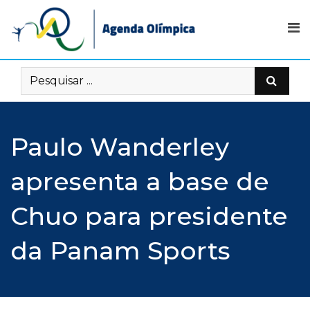
Skip
to
content
Paulo Wanderley
apresenta a base de
Chuo para presidente
da Panam Sports