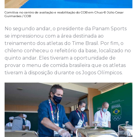
Comitiva no centro de avaliação e reabilitação do COB em Chuo © Júlio Cesar
Guimarães / COB
No segundo andar, o presidente da Panam Sports
se impressionou com a área destinada ao
treinamento dos atletas do Time Brasil. Por fim, o
chileno conheceu o refeitório da base, localizado no
quinto andar. Eles tiveram a oportunidade de
provar o menu de comida brasileira que os atletas
tiveram à disposição durante os Jogos Olímpicos.