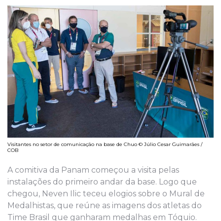
Visitantes no setor de comunicação na base de Chuo © Júlio Cesar Guimarães /
COB
A comitiva da Panam começou a visita pelas
instalações do primeiro andar da base. Logo que
chegou, Neven Ilic teceu elogios sobre o Mural de
Medalhistas, que reúne as imagens dos atletas do
Time Brasil que ganharam medalhas em Tóquio.