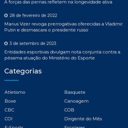
A forças das pernas refletem na longevidade ativa
28 de fevereiro de 2022
Marius Vizer revoga prerrogativas oferecidas a Vladimir
Putin e desmascara o presidente russo
3 de setembro de 2023
Entidades esportivas divulgam nota conjunta contra a
péssima atuação do Ministério do Esporte
Categorias
Atletismo
Basquete
Boxe
Canoagem
CBC
COB
COI
Dirigente do Mês
E-Sports
Escolares