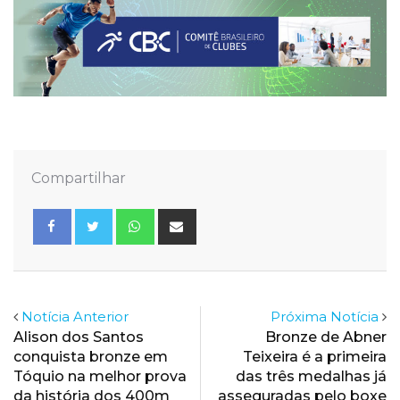
Compartilhar
Whatsapp
Share
via
Email
Notícia Anterior
Próxima Notícia
Alison dos Santos
Bronze de Abner
conquista bronze em
Teixeira é a primeira
Tóquio na melhor prova
das três medalhas já
da história dos 400m
asseguradas pelo boxe