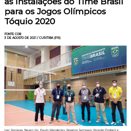
as instalações do Time Brasil
para os Jogos Olímpicos
Tóquio 2020
FONTE COB
3 DE AGOSTO DE 2021 / CURITIBA (PR)
Ivar Sisniega, Neven Ilic, Paulo Wanderley, Rogério Sampaio, Ricardo Probert e