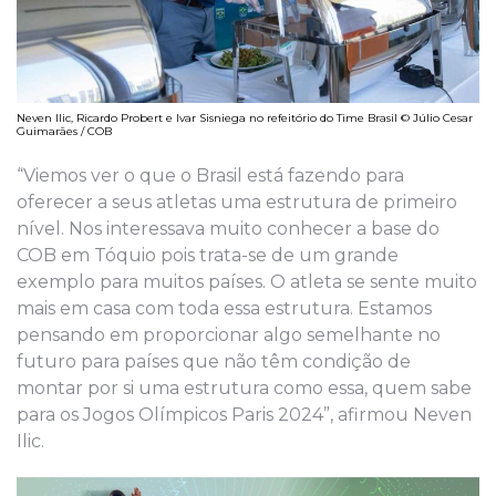
Neven Ilic, Ricardo Probert e Ivar Sisniega no refeitório do Time Brasil © Júlio Cesar
Guimarães / COB
“Viemos ver o que o Brasil está fazendo para
oferecer a seus atletas uma estrutura de primeiro
nível. Nos interessava muito conhecer a base do
COB em Tóquio pois trata-se de um grande
exemplo para muitos países. O atleta se sente muito
mais em casa com toda essa estrutura. Estamos
pensando em proporcionar algo semelhante no
futuro para países que não têm condição de
montar por si uma estrutura como essa, quem sabe
para os Jogos Olímpicos Paris 2024”, afirmou Neven
Ilic.